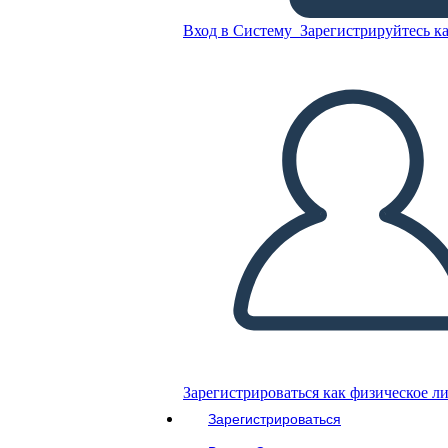
Вход в Систему
Зарегистрируйтесь ка
Свидетельство о
Достижении
Скопируйте эту раскадровку
СОЗДАТЬ РАСКАДРОВКУ
ВОСПРОИЗВЕСТИ СЛАЙД-ШОУ
ПОЧИТАЙ МНЕ
Зарегистрироваться как физическое л
Зарегистрироваться