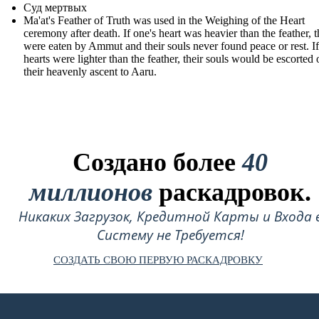
Суд мертвых
Ma'at's Feather of Truth was used in the Weighing of the Heart
ceremony after death. If one's heart was heavier than the feather, 
were eaten by Ammut and their souls never found peace or rest. If
hearts were lighter than the feather, their souls would be escorted 
their heavenly ascent to Aaru.
Создано более
40
миллионов
раскадровок.
Никаких Загрузок, Кредитной Карты и Входа 
Систему не Требуется!
СОЗДАТЬ СВОЮ ПЕРВУЮ РАСКАДРОВКУ