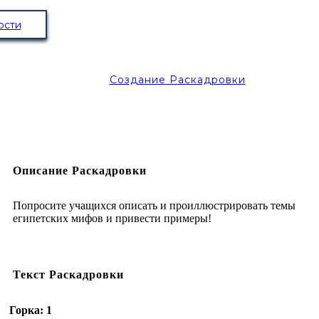
ости
Создание Раскадровки
Описание Раскадровки
Попросите учащихся описать и проиллюстрировать темы
египетских мифов и привести примеры!
Текст Раскадровки
Горка: 1