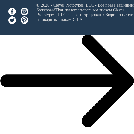
© 2026 - Clever Prototypes, LLC - Все права защищен
StoryboardThat является товарным знаком
Clever
Prototypes , LLC
и зарегистрирован в Бюро по патен
и товарным знакам США.