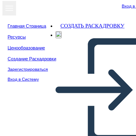
Вход в
СОЗДАТЬ РАСКАДРОВКУ
Главная Страница
Ресурсы
Посмотреть
Ценообразование
как слайд-шоу
Создание Раскадровки
Зарегистрироваться
Вход в Систему