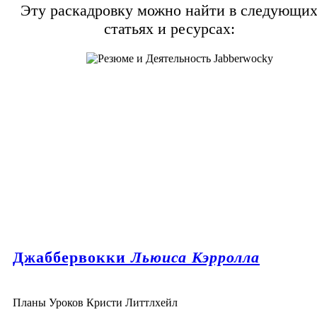
Эту раскадровку можно найти в следующи
статьях и ресурсах:
Джаббервокки
Льюиса Кэрролла
Планы Уроков Кристи Литтлхейл