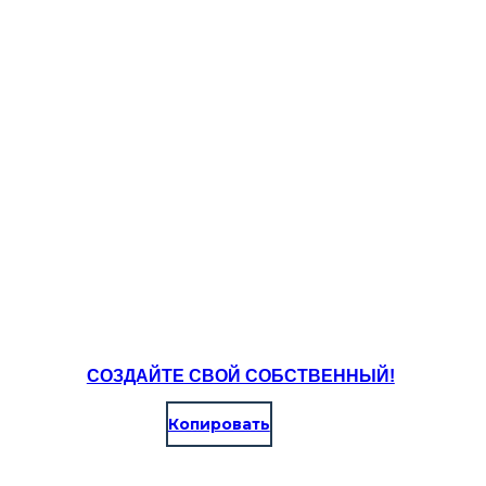
Create your own at Storyboard That
СОЗДАЙТЕ СВОЙ СОБСТВЕННЫЙ!
Копировать