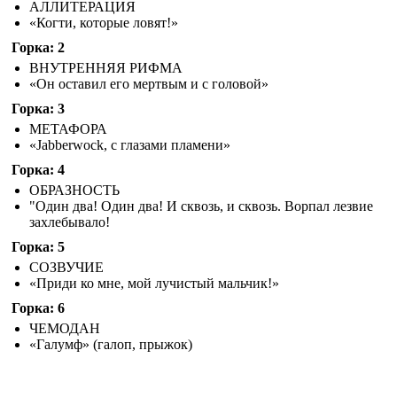
АЛЛИТЕРАЦИЯ
«Когти, которые ловят!»
Горка: 2
ВНУТРЕННЯЯ РИФМА
«Он оставил его мертвым и с головой»
Горка: 3
МЕТАФОРА
«Jabberwock, с глазами пламени»
Горка: 4
ОБРАЗНОСТЬ
"Один два! Один два! И сквозь, и сквозь. Ворпал лезвие
захлебывало!
Горка: 5
СОЗВУЧИЕ
«Приди ко мне, мой лучистый мальчик!»
Горка: 6
ЧЕМОДАН
«Галумф» (галоп, прыжок)