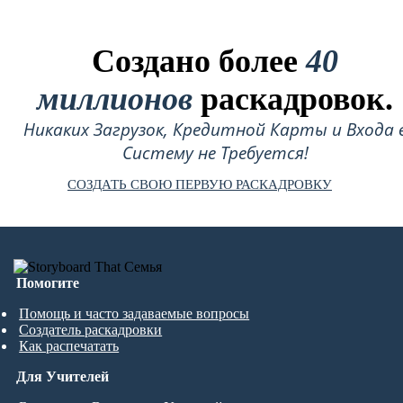
Создано более
40
миллионов
раскадровок.
Никаких Загрузок, Кредитной Карты и Входа 
Систему не Требуется!
СОЗДАТЬ СВОЮ ПЕРВУЮ РАСКАДРОВКУ
Помогите
Помощь и часто задаваемые вопросы
Создатель раскадровки
Как распечатать
Для Учителей