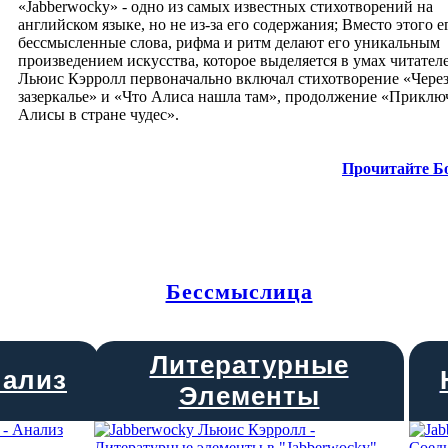
«Jabberwocky» - одно из самых известных стихотворений на
английском языке, но не из-за его содержания; Вместо этого е
бессмысленные слова, рифма и ритм делают его уникальным
произведением искусства, которое выделяется в умах читател
Льюис Кэрролл первоначально включал стихотворение «Чере
зазеркалье» и «Что Алиса нашла там», продолжение «Прикл
Алисы в стране чудес».
Прочитайте Б
Бессмыслица
Литературные
нализ
Элементы