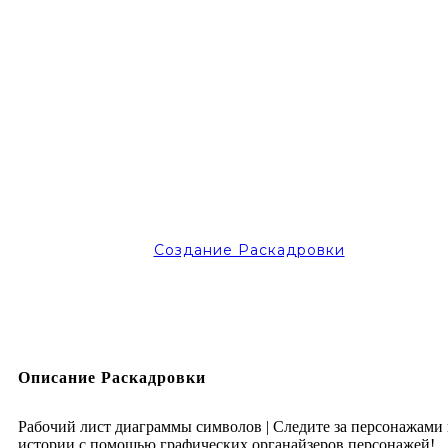
Создание Раскадровки
Описание Раскадровки
Рабочий лист диаграммы символов | Следите за персонажами 
истории с помощью графических органайзеров персонажей!