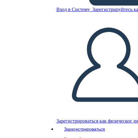
Вход в Систему
Зарегистрируйтесь ка
Карта Персонажей - Линии
Скопируйте эту раскадровку
СОЗДАТЬ РАСКАДРОВКУ
ВОСПРОИЗВЕСТИ СЛАЙД-ШОУ
ПОЧИТАЙ МНЕ
Зарегистрироваться как физическое л
Зарегистрироваться