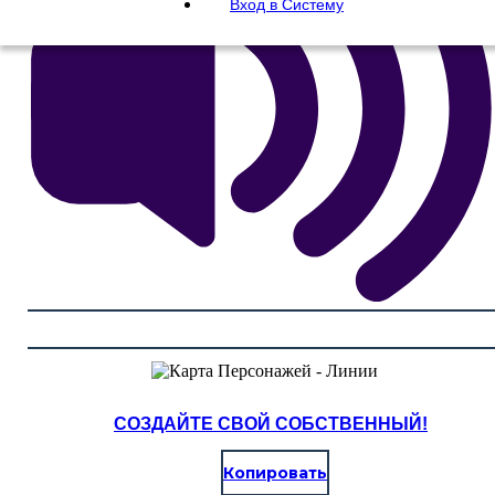
Вход в Систему
СОЗДАЙТЕ СВОЙ СОБСТВЕННЫЙ!
Копировать