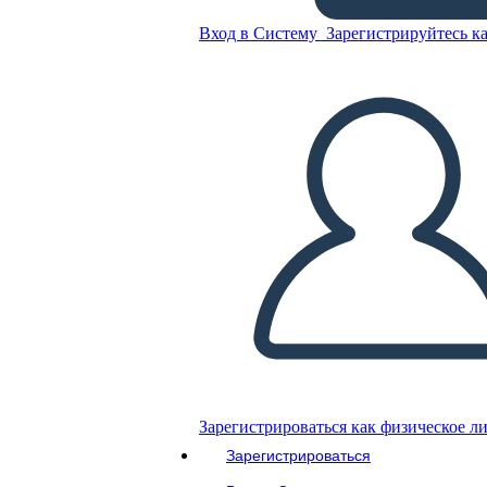
Вход в Систему
Зарегистрируйтесь ка
Шаблон Карточки Задачи 1
Скопируйте эту раскадровку
СОЗДАТЬ РАСКАДРОВКУ
ВОСПРОИЗВЕСТИ СЛАЙД-ШОУ
ПОЧИТАЙ МНЕ
Зарегистрироваться как физическое л
Зарегистрироваться