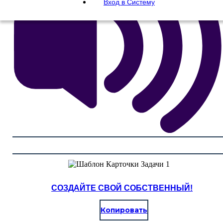
Вход в Систему
СОЗДАЙТЕ СВОЙ СОБСТВЕННЫЙ!
Копировать