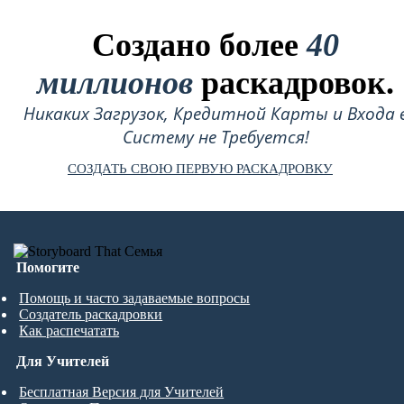
Создано более
40
миллионов
раскадровок.
Никаких Загрузок, Кредитной Карты и Входа 
Систему не Требуется!
СОЗДАТЬ СВОЮ ПЕРВУЮ РАСКАДРОВКУ
Помогите
Помощь и часто задаваемые вопросы
Создатель раскадровки
Как распечатать
Для Учителей
Бесплатная Версия для Учителей