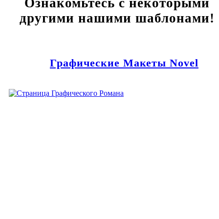
Ознакомьтесь с некоторыми
другими нашими шаблонами!
Графические Макеты Novel