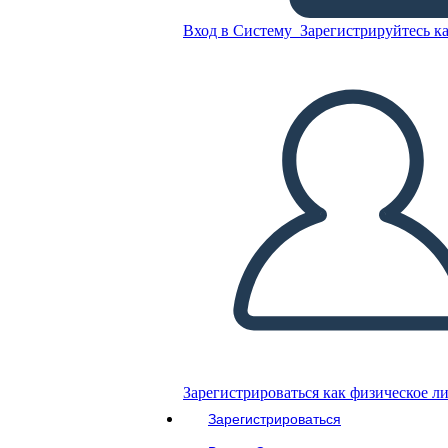
Вход в Систему
Зарегистрируйтесь ка
шаблон карточки задачи 8
Скопируйте эту раскадровку
СОЗДАТЬ РАСКАДРОВКУ
ВОСПРОИЗВЕСТИ СЛАЙД-ШОУ
ПОЧИТАЙ МНЕ
Зарегистрироваться как физическое л
Зарегистрироваться