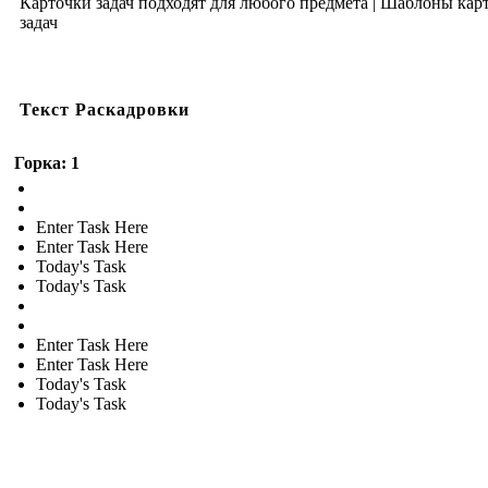
Карточки задач подходят для любого предмета | Шаблоны кар
задач
Текст Раскадровки
Горка: 1
Enter Task Here
Enter Task Here
Today's Task
Today's Task
Enter Task Here
Enter Task Here
Today's Task
Today's Task