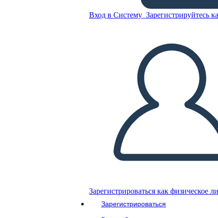
Вход в Систему
Зарегистрируйтесь ка
Обыватель Шаблон Героя
Скопируйте эту раскадровку
СОЗДАТЬ РАСКАДРОВКУ
ВОСПРОИЗВЕСТИ СЛАЙД-ШОУ
ПОЧИТАЙ МНЕ
Зарегистрироваться как физическое л
Зарегистрироваться