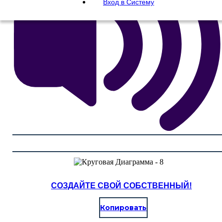
Вход в Систему
СОЗДАЙТЕ СВОЙ СОБСТВЕННЫЙ!
Копировать