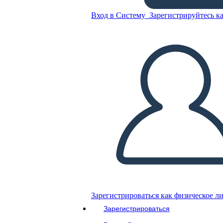
Вход в Систему
Зарегистрируйтесь ка
Круговая Диаграмма - 8
Скопируйте эту раскадровку
СОЗДАТЬ РАСКАДРОВКУ
ВОСПРОИЗВЕСТИ СЛАЙД-ШОУ
ПОЧИТАЙ МНЕ
Зарегистрироваться как физическое л
Зарегистрироваться