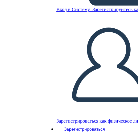
Вход в Систему
Зарегистрируйтесь ка
Креативное Письмо - Apple
Скопируйте эту раскадровку
СОЗДАТЬ РАСКАДРОВКУ
ВОСПРОИЗВЕСТИ СЛАЙД-ШОУ
ПОЧИТАЙ МНЕ
Зарегистрироваться как физическое л
Зарегистрироваться