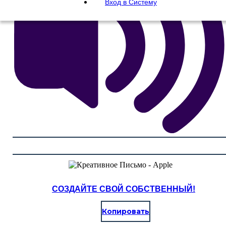
Вход в Систему
СОЗДАЙТЕ СВОЙ СОБСТВЕННЫЙ!
Копировать