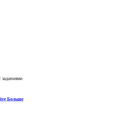
с заданиями
йте Больше