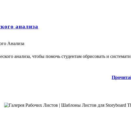
кого анализа
ого Анализа
ского анализа, чтобы помочь студентам обрисовать и системати
Прочита