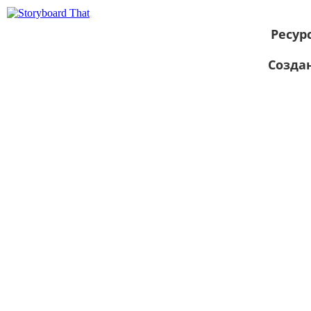
Ресур
Созда