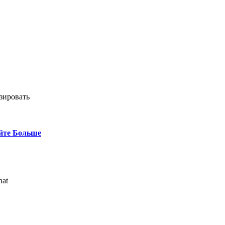
зировать
йте Больше