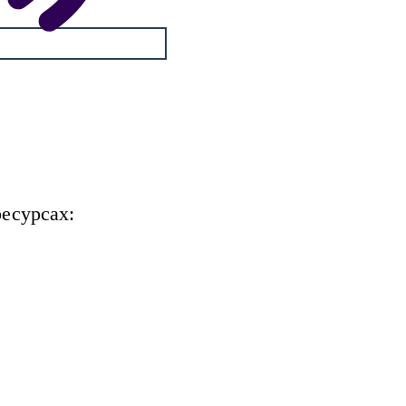
есурсах: