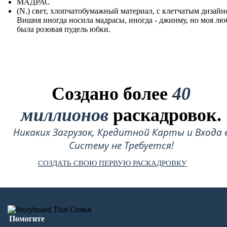
МАДРАС
(N.) свет, хлопчатобумажный материал, с клетчатым дизайн
Вишня иногда носила мадрасы, иногда - джинму, но моя л
была розовая пудель юбки.
Создано более
40
миллионов
раскадровок.
Никаких Загрузок, Кредитной Карты и Входа 
Систему не Требуется!
СОЗДАТЬ СВОЮ ПЕРВУЮ РАСКАДРОВКУ
Помогите