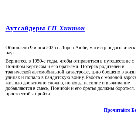
Аутсайдеры
ГП Хинтон
Обновлено 9 июня 2025 г. Лорен Аюбе, магистр педагогическ
наук.
Вернитесь в 1950-е годы, чтобы отправиться в путешествие с
Понибом Кертисом и его братьями. Потеряв родителей в
трагической автомобильной катастрофе, трио брошено в жизн
улицах и попало в бандитскую войну. Работа с молодой взрос
жизнью достаточно сложна, но когда насилие и выживание
добавляются в смесь, Понибой и его братья должны бороться,
просто чтобы пройти.
Прочитайте Б