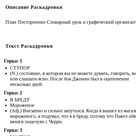
Описание Раскадровки
План Посторонние Словарный урок и графический организат
Текст Раскадровки
Горка: 1
СТУПОР
(N.) состояние, в котором вы не можете думать, говорить, в
или слышать ясно. После боя Джонни был в оцепенении
несколько дней.
Горка: 2
В БРЕДУ
Мороженое
(Adj.) Внезапно и сильно запутался. Когда я вышел из магаз
мороженого, я подумал, что я в бреду, потому что Павел об
меня в поцелуях с Черри.
Горка: 3