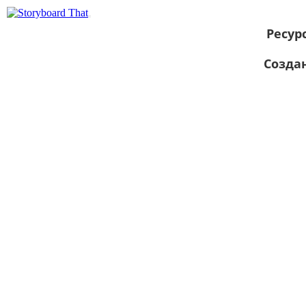
Ресур
Созда