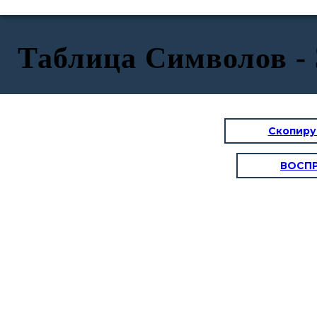
Таблица Символов - 
Скопиру
ВОСП