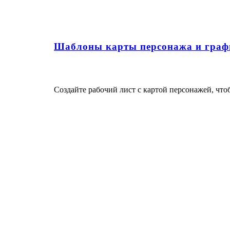
Шаблоны карты персонажа и граф
Создайте рабочий лист с картой персонажей, чт