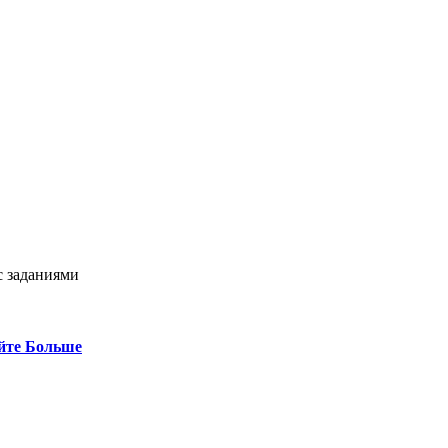
с заданиями
йте Больше