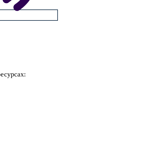
есурсах: