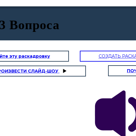
3 Вопроса
йте эту раскадровку
СОЗДАТЬ РАСК
ПО
РОИЗВЕСТИ СЛАЙД-ШОУ