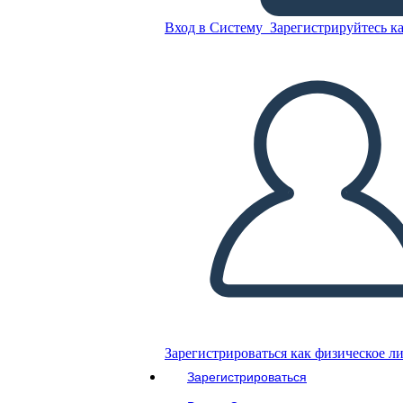
Вычитание - Дроби
Вход в Систему
Зарегистрируйтесь ка
Скопируйте эту раскадровку
СОЗДАТЬ РАСКАДРОВКУ
ВОСПРОИЗВЕСТИ СЛАЙД-ШОУ
ПОЧИТАЙ МНЕ
Зарегистрироваться как физическое л
Зарегистрироваться