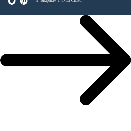
и товарным знакам США.