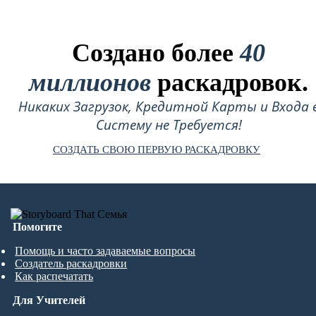
Создано более
40
миллионов
раскадровок.
Никаких Загрузок, Кредитной Карты и Входа 
Систему не Требуется!
СОЗДАТЬ СВОЮ ПЕРВУЮ РАСКАДРОВКУ
Помогите
Помощь и часто задаваемые вопросы
Создатель раскадровки
Как распечатать
Для Учителей