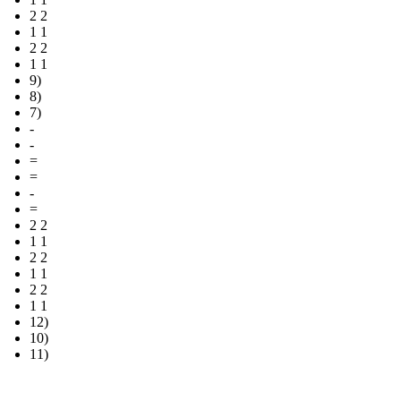
2 2
1 1
2 2
1 1
9)
8)
7)
-
-
=
=
-
=
2 2
1 1
2 2
1 1
2 2
1 1
12)
10)
11)