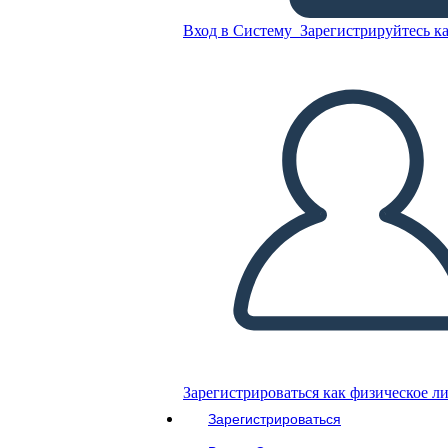
Вход в Систему
Зарегистрируйтесь ка
Сложение - Дроби
Скопируйте эту раскадровку
СОЗДАТЬ РАСКАДРОВКУ
ВОСПРОИЗВЕСТИ СЛАЙД-ШОУ
ПОЧИТАЙ МНЕ
Зарегистрироваться как физическое л
Зарегистрироваться