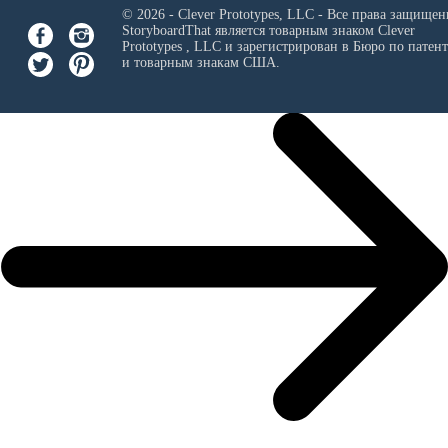
© 2026 - Clever Prototypes, LLC - Все права защищен
StoryboardThat является товарным знаком
Clever
Prototypes , LLC
и зарегистрирован в Бюро по патен
и товарным знакам США.