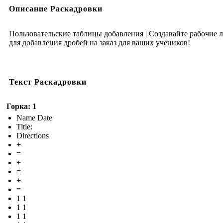
Описание Раскадровки
Пользовательские таблицы добавления | Создавайте рабочие 
для добавления дробей на заказ для ваших учеников!
Текст Раскадровки
Горка: 1
Name Date
Title:
Directions
+
=
+
=
+
=
1 1
1 1
1 1