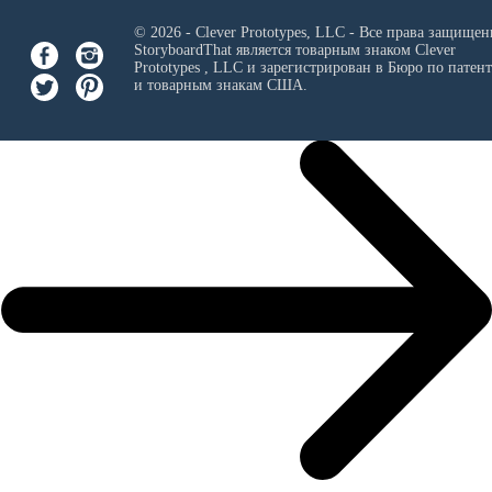
© 2026 - Clever Prototypes, LLC - Все права защищен
StoryboardThat является товарным знаком
Clever
Prototypes , LLC
и зарегистрирован в Бюро по патен
и товарным знакам США.