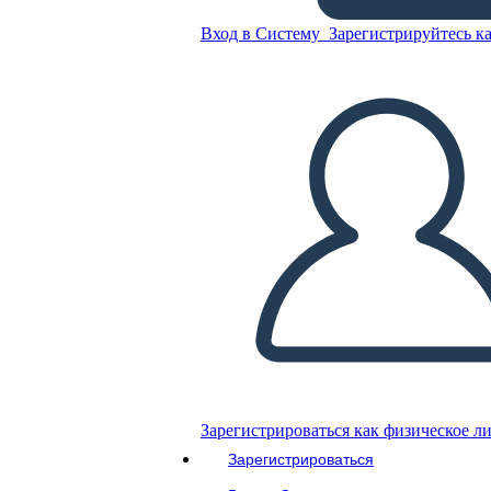
Вход в Систему
Зарегистрируйтесь ка
Шаблоны Карточек
Скопируйте эту раскадровку
СОЗДАТЬ РАСКАДРОВКУ
ВОСПРОИЗВЕСТИ СЛАЙД-ШОУ
ПОЧИТАЙ МНЕ
Зарегистрироваться как физическое л
Зарегистрироваться