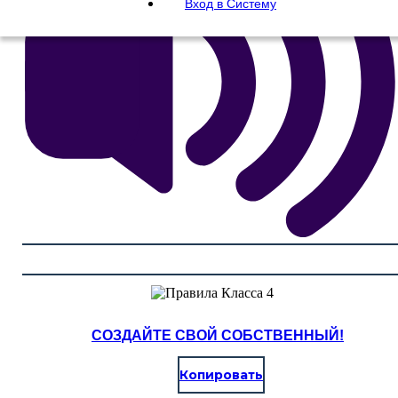
Вход в Систему
СОЗДАЙТЕ СВОЙ СОБСТВЕННЫЙ!
Копировать