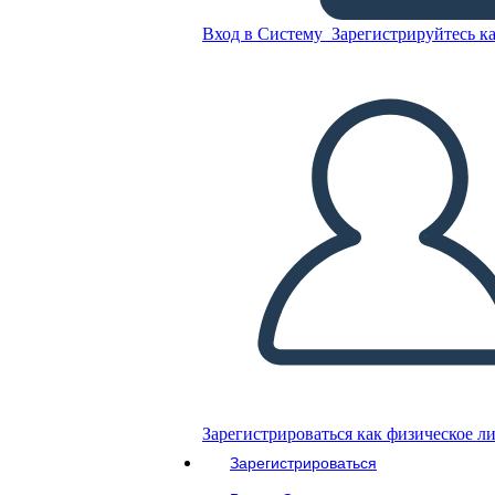
Вход в Систему
Зарегистрируйтесь ка
Правила Класса 4
Скопируйте эту раскадровку
СОЗДАТЬ РАСКАДРОВКУ
ВОСПРОИЗВЕСТИ СЛАЙД-ШОУ
ПОЧИТАЙ МНЕ
Зарегистрироваться как физическое л
Зарегистрироваться