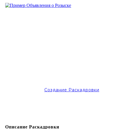
Создание Раскадровки
Описание Раскадровки