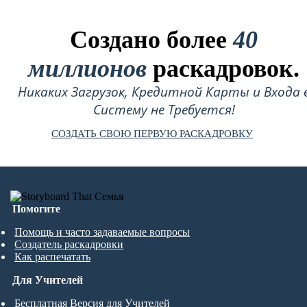
Создано более
40
миллионов
раскадровок.
Никаких Загрузок, Кредитной Карты и Входа 
Систему не Требуется!
СОЗДАТЬ СВОЮ ПЕРВУЮ РАСКАДРОВКУ
Помогите
Помощь и часто задаваемые вопросы
Создатель раскадровки
Как распечатать
Для Учителей
Бесплатная Версия для Учителей