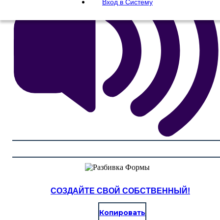
Вход в Систему
СОЗДАЙТЕ СВОЙ СОБСТВЕННЫЙ!
Копировать