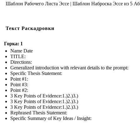
Шаблон Рабочего Листа Эссе | Шаблон Наброска Эссе из 5 Аб
Текст Раскадровки
Горка: 1
Name Date
TITLE :
Directions:
Generalized introduction with relevant details to the prompt:
Specific Thesis Statement:
Point #1:
Point #3:
Point #2:
3 Key Points of Evidence:1.)2.)3.)
3 Key Points of Evidence:1.)2.)3.)
3 Key Points of Evidence:1.)2.)3.)
Rephrased Thesis Statement:
Specific Summary of Key Ideas / Insight: