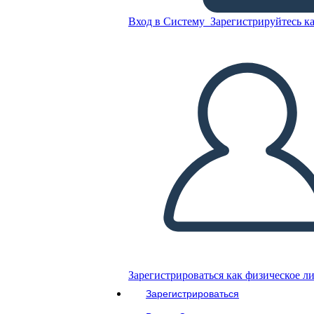
Вход в Систему
Зарегистрируйтесь ка
Разбивка Формы
Скопируйте эту раскадровку
СОЗДАТЬ РАСКАДРОВКУ
ВОСПРОИЗВЕСТИ СЛАЙД-ШОУ
ПОЧИТАЙ МНЕ
Зарегистрироваться как физическое л
Зарегистрироваться