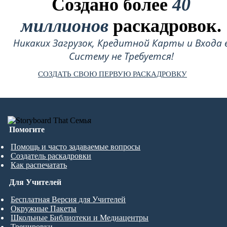
Создано более
40
миллионов
раскадровок.
Никаких Загрузок, Кредитной Карты и Входа 
Систему не Требуется!
СОЗДАТЬ СВОЮ ПЕРВУЮ РАСКАДРОВКУ
Помогите
Помощь и часто задаваемые вопросы
Создатель раскадровки
Как распечатать
Для Учителей
Бесплатная Версия для Учителей
Окружные Пакеты
Школьные Библиотеки и Медиацентры
Тренировки