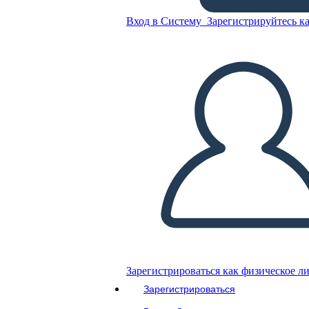
Вход в Систему
Зарегистрируйтесь ка
Конференция 12
Скопируйте эту раскадровку
СОЗДАТЬ РАСКАДРОВКУ
ВОСПРОИЗВЕСТИ СЛАЙД-ШОУ
ПОЧИТАЙ МНЕ
Зарегистрироваться как физическое л
Зарегистрироваться