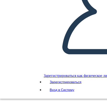
Зарегистрироваться как физическое л
Зарегистрироваться
Вход в Систему