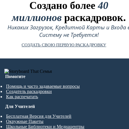
Создано более
40
миллионов
раскадровок.
Никаких Загрузок, Кредитной Карты и Входа 
Систему не Требуется!
СОЗДАТЬ СВОЮ ПЕРВУЮ РАСКАДРОВКУ
Помогите
Помощь и часто задаваемые вопросы
Создатель раскадровки
Как распечатать
Для Учителей
Бесплатная Версия для Учителей
Окружные Пакеты
Школьные Библиотеки и Медиацентры