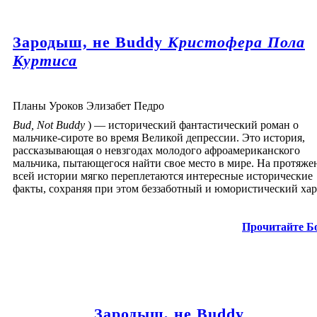
Зародыш, не Buddy
Кристофера Пола
Куртиса
Планы Уроков Элизабет Педро
Bud, Not Buddy
) — исторический фантастический роман о
мальчике-сироте во время Великой депрессии. Это история,
рассказывающая о невзгодах молодого афроамериканского
мальчика, пытающегося найти свое место в мире. На протяже
всей истории мягко переплетаются интересные исторические
факты, сохраняя при этом беззаботный и юмористический хар
Прочитайте Б
Зародыш, не Buddy