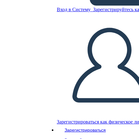
Ежедневник 1
Вход в Систему
Зарегистрируйтесь ка
Скопируйте эту раскадровку
СОЗДАТЬ РАСКАДРОВКУ
ВОСПРОИЗВЕСТИ СЛАЙД-ШОУ
ПОЧИТАЙ МНЕ
Зарегистрироваться как физическое л
Зарегистрироваться