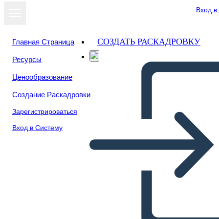
Вход в
СОЗДАТЬ РАСКАДРОВКУ
Главная Страница
Ресурсы
Посмотреть
Ценообразование
как слайд-шоу
Создание Раскадровки
Зарегистрироваться
Вход в Систему