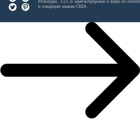
Prototypes , LLC
и зарегистрирован в Бюро по патен
и товарным знакам США.