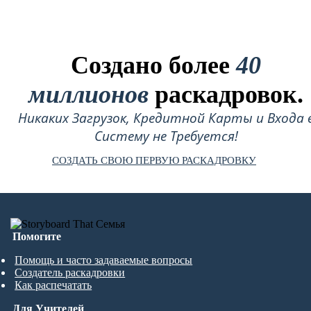
Создано более
40
миллионов
раскадровок.
Никаких Загрузок, Кредитной Карты и Входа 
Систему не Требуется!
СОЗДАТЬ СВОЮ ПЕРВУЮ РАСКАДРОВКУ
Помогите
Помощь и часто задаваемые вопросы
Создатель раскадровки
Как распечатать
Для Учителей