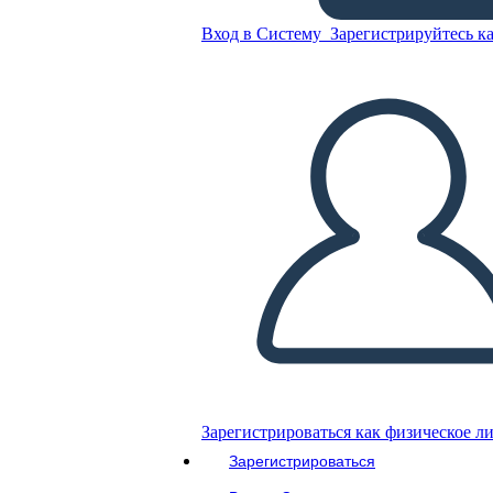
Вход в Систему
Зарегистрируйтесь ка
Карточки - 3 Up
Скопируйте эту раскадровку
СОЗДАТЬ РАСКАДРОВКУ
ВОСПРОИЗВЕСТИ СЛАЙД-ШОУ
ПОЧИТАЙ МНЕ
Зарегистрироваться как физическое л
Зарегистрироваться