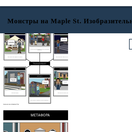
Монстры на Maple St. Изобразител
МЕТАФОРА
Эта новая семья немного странная ...
ПЕРСОНИФИКАЦИЯ
КАК
Пришельцы, о Нет!
Смотри, огни снова включились!
... в последний раз я не встаю ночью, потому что у меня бессонница!
«Кленовая улица была бедламом. Это было убежищем для
сумасшедших.
«Тупая, немая, слепая предвзятость мужчины»
«Они глупо моргали огнями, а их рты зияли, как рыбы»
«Монстры на Кленовой улице»
Литературные элементы
КАК
ЗВУКОПОДРАЖАНИЕ
МЕТАФОРА
Я знаю, кто это! Это Томми! Он слишком много знает!
Что это?!
Найдем человека и получим его!
«Как бегемот в цирке»
«Все на улице посмотрели на звук свиста».
«Сейчас поднялась температура, горячий горящий вирус ...»
Create your own at Storyboard That
МЕТАФОРА