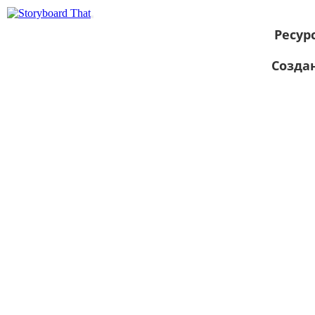
Ресур
Созда