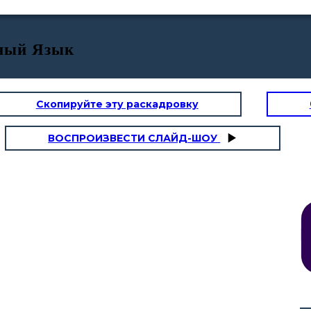
ьный Язык
Скопируйте эту раскадровку
ВОСПРОИЗВЕСТИ СЛАЙД-ШОУ