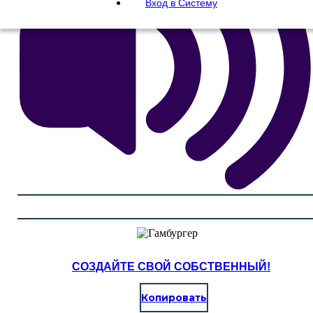
Вход в Систему
СОЗДАЙТЕ СВОЙ СОБСТВЕННЫЙ!
Копировать