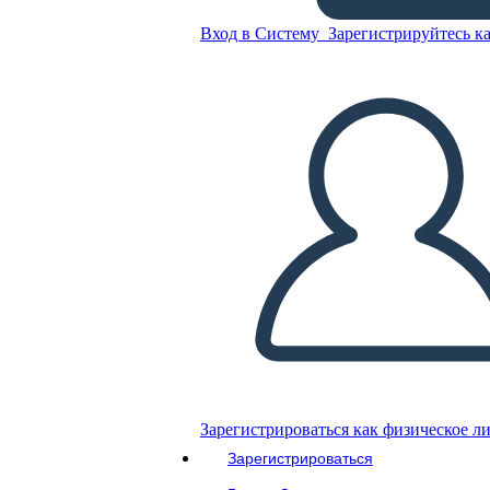
Вход в Систему
Зарегистрируйтесь ка
Гамбургер
Скопируйте эту раскадровку
СОЗДАТЬ РАСКАДРОВКУ
ВОСПРОИЗВЕСТИ СЛАЙД-ШОУ
ПОЧИТАЙ МНЕ
Зарегистрироваться как физическое л
Зарегистрироваться