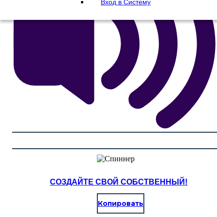
Вход в Систему
СОЗДАЙТЕ СВОЙ СОБСТВЕННЫЙ!
Копировать