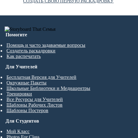
СОЗДАТЬ СВОЮ ПЕРВУЮ РАСКАДРОВКУ
Помогите
Помощь и часто задаваемые вопросы
Создатель раскадровки
Как распечатать
Для Учителей
Бесплатная Версия для Учителей
Окружные Пакеты
Школьные Библиотеки и Медиацентры
Тренировки
Все Ресурсы для Учителей
Шаблоны Рабочих Листов
Шаблоны Постеров
Для Студентов
Мой Класс
Photos For Class