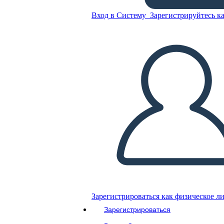
Вход в Систему
Зарегистрируйтесь ка
Спиннер
Скопируйте эту раскадровку
СОЗДАТЬ РАСКАДРОВКУ
ВОСПРОИЗВЕСТИ СЛАЙД-ШОУ
ПОЧИТАЙ МНЕ
Зарегистрироваться как физическое л
Зарегистрироваться