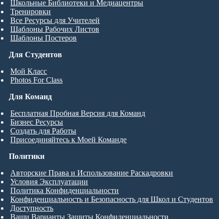
Школьные Библиотеки и Медиацентры
Тренировки
Все Ресурсы для Учителей
Шаблоны Рабочих Листов
Шаблоны Постеров
Для Студентов
Мой Класс
Photos For Class
Для Команд
Бесплатная Пробная Версия для Команд
Бизнес Ресурсы
Создать для Работы
Присоединяйтесь к Моей Команде
Политики
Авторские Права и Использование Раскадровки
Условия Эксплуатации
Политика Конфиденциальности
Конфиденциальность и Безопасность для Школ и Студентов
Доступность
Ваши Варианты Защиты Конфиденциальности