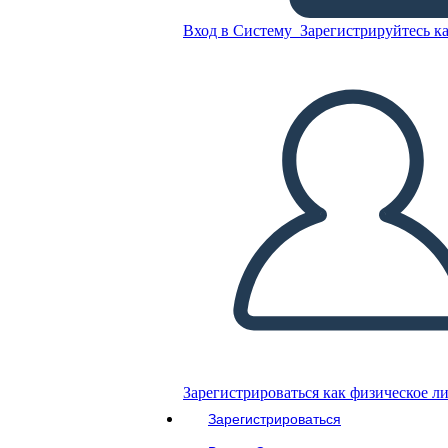
Вход в Систему
Зарегистрируйтесь ка
Шаблон Flashback
Скопируйте эту раскадровку
СОЗДАТЬ РАСКАДРОВКУ
ВОСПРОИЗВЕСТИ СЛАЙД-ШОУ
ПОЧИТАЙ МНЕ
Зарегистрироваться как физическое л
Зарегистрироваться