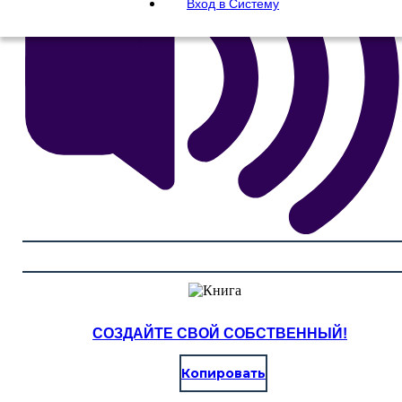
Вход в Систему
СОЗДАЙТЕ СВОЙ СОБСТВЕННЫЙ!
Копировать