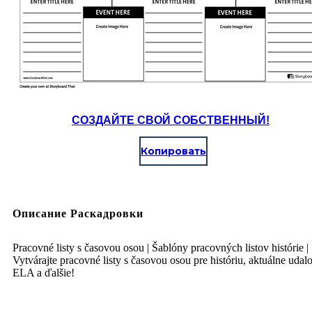
СОЗДАЙТЕ СВОЙ СОБСТВЕННЫЙ!
Копировать
Описание Раскадровки
Pracovné listy s časovou osou | Šablóny pracovných listov histórie |
Vytvárajte pracovné listy s časovou osou pre históriu, aktuálne udalo
ELA a ďalšie!