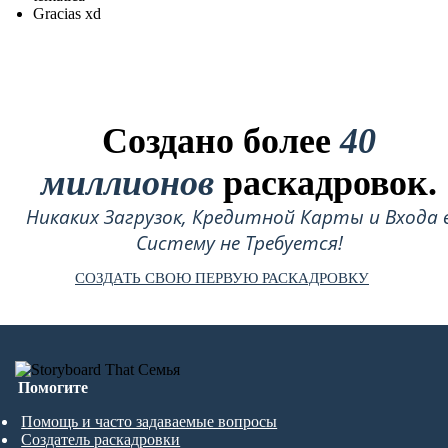
Gracias xd
Создано более
40
миллионов
раскадровок.
Никаких Загрузок, Кредитной Карты и Входа 
Систему не Требуется!
СОЗДАТЬ СВОЮ ПЕРВУЮ РАСКАДРОВКУ
Помогите
Помощь и часто задаваемые вопросы
Создатель раскадровки