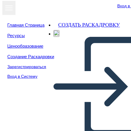
Вход в
СОЗДАТЬ РАСКАДРОВКУ
Главная Страница
Ресурсы
Посмотреть
Ценообразование
как слайд-шоу
Создание Раскадровки
Зарегистрироваться
Вход в Систему
Historia sobre la literatura