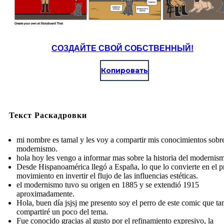
СОЗДАЙТЕ СВОЙ СОБСТВЕННЫЙ!
Копировать
Текст Раскадровки
mi nombre es tamal y les voy a compartir mis conocimientos sobre
modernismo.
hola hoy les vengo a informar mas sobre la historia del modernis
Desde Hispanoamérica llegó a España, lo que lo convierte en el p
movimiento en invertir el flujo de las influencias estéticas.
el modernismo tuvo su origen en 1885 y se extendió 1915
aproximadamente.
Hola, buen día jsjsj me presento soy el perro de este comic que t
compartiré un poco del tema.
Fue conocido gracias al gusto por el refinamiento expresivo, la