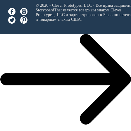
© 2026 - Clever Prototypes, LLC - Все права защищен
StoryboardThat является товарным знаком
Clever
Prototypes , LLC
и зарегистрирован в Бюро по патен
и товарным знакам США.