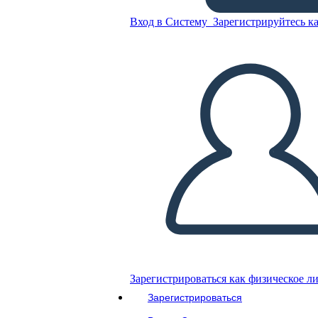
modernista
Вход в Систему
Зарегистрируйтесь ка
Скопируйте эту раскадровку
СОЗДАТЬ РАСКАДРОВКУ
ВОСПРОИЗВЕСТИ СЛАЙД-ШОУ
ПОЧИТАЙ МНЕ
Зарегистрироваться как физическое л
Зарегистрироваться