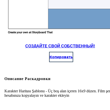
СОЗДАЙТЕ СВОЙ СОБСТВЕННЫЙ!
Копировать
Описание Раскадровки
Karakter Haritası Şablonu - Üç boş alan içeren 16x9 düzen. Film şer
hesabınıza kopyalayın ve karakter ekleyin