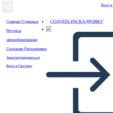
Вход в
СОЗДАТЬ РАСКАДРОВКУ
Главная Страница
Ресурсы
Посмотреть
Ценообразование
как слайд-шоу
Создание Раскадровки
Зарегистрироваться
Вход в Систему