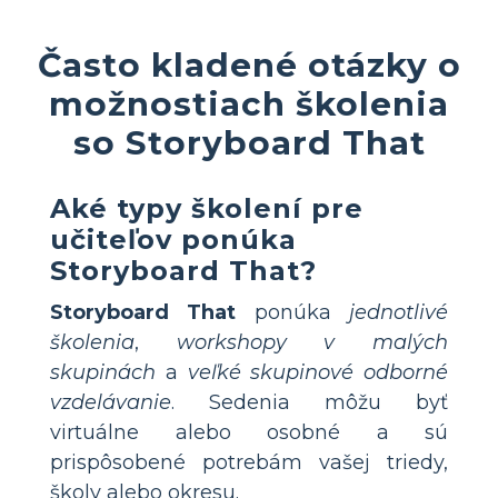
Často kladené otázky o
možnostiach školenia
so Storyboard That
Aké typy školení pre
učiteľov ponúka
Storyboard That
?
Storyboard That
ponúka
jednotlivé
školenia
,
workshopy v malých
skupinách
a
veľké skupinové odborné
vzdelávanie
. Sedenia môžu byť
virtuálne alebo osobné a sú
prispôsobené potrebám vašej triedy,
školy alebo okresu.