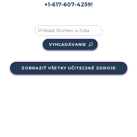
+1-617-607-4259!
VYHĽADÁVANIE
ZOBRAZIŤ VŠETKY UČITEĽSKÉ ZDROJE