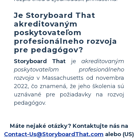
Je
Storyboard That
akreditovaným
poskytovateľom
profesionálneho rozvoja
pre pedagógov?
Storyboard That
je
akreditovaným
poskytovateľom profesionálneho
rozvoja
v Massachusetts od novembra
2022, čo znamená, že jeho školenia sú
uznávané pre požiadavky na rozvoj
pedagógov.
Máte nejaké otázky? Kontaktujte nás na
Contact-Us@StoryboardThat.com
alebo (US)