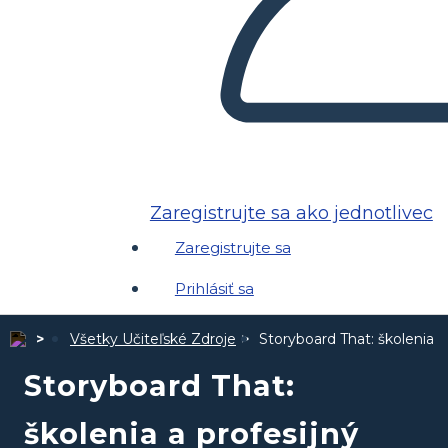
Zaregistrujte sa ako jednotlivec
Zaregistrujte sa
Prihlásiť sa
Všetky Učiteľské Zdroje
Storyboard That: školenia a
Storyboard That:
školenia a profesijný