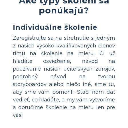
Aké typy školení sa
ponúkajú?
Individuálne školenie
Zaregistrujte sa na stretnutie s jedným
z našich vysoko kvalifikovaných členov
tímu na školenie na mieru. Či už
hľadáte osvieženie, návod na
používanie našich učiteľských zdrojov,
podrobný návod na tvorbu
storyboardov alebo niečo iné, sme tu,
aby sme vám pomohli. Stačí nám dať
vedieť, čo hľadáte, a my vám vytvoríme
a doručíme školenie na mieru len pre
vás!