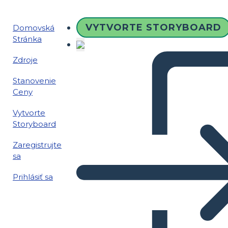
VYTVORTE STORYBOARD
Domovská
Stránka
Zdroje
Stanovenie
Ceny
Vytvorte
Storyboard
Zaregistrujte
sa
Prihlásiť sa