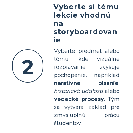
Vyberte si tému
lekcie vhodnú
na
storyboardovan
ie
Vyberte predmet alebo
2
tému, kde vizuálne
rozprávanie zvyšuje
pochopenie, napríklad
naratívne písanie
,
historické udalosti
alebo
vedecké procesy
. Tým
sa vytvára základ pre
zmysluplnú prácu
študentov.