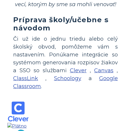
vecí, ktorým by sme sa mohli venovať!
Príprava školy/učebne s
návodom
Či už ide o jednu triedu alebo celý
školský obvod, pomôžeme vám s
nastavením. Ponúkame integrácie so
systémom generovania rozpisov žiakov
a SSO so službami
Clever
,
Canvas
,
ClassLink
,
Schoology
a
Google
Classroom
.