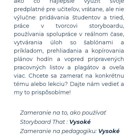
ako čo najlepšie využiť svoje
predplatné pre učiteľov, vrátane, ale nie
výlučne: pridávania študentov a tried,
práce v tvorcovi storyboardu,
používania spolupráce v reálnom čase,
vytvárania úloh so šablónami a
príkladom, prehliadania a kopírovania
plánov hodín a vopred pripravených
pracovných listov a plagátov a oveľa
viac. Chcete sa zamerať na konkrétnu
tému alebo lekciu? Dajte nám vedieť a
my to prispôsobíme!
Zameranie na to, ako používať
Storyboard That :
Vysoké
Zameranie na pedagogiku:
Vysoké