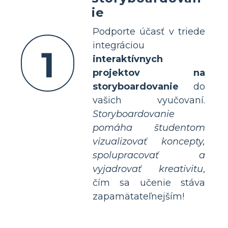
ie
Podporte účasť v triede
integráciou
1
interaktívnych
projektov na
storyboardovanie
do
vašich vyučovaní.
Storyboardovanie
pomáha študentom
vizualizovať koncepty,
spolupracovať a
vyjadrovať kreativitu
,
čím sa učenie stáva
zapamätateľnejším!