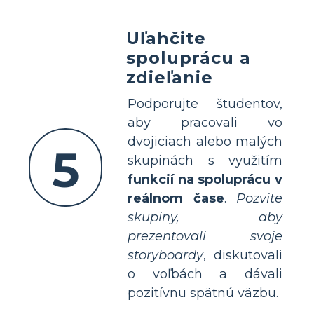
Uľahčite
spoluprácu a
zdieľanie
Podporujte študentov,
aby pracovali vo
dvojiciach alebo malých
5
skupinách s využitím
funkcií na spoluprácu v
reálnom čase
.
Pozvite
skupiny, aby
prezentovali svoje
storyboardy
, diskutovali
o voľbách a dávali
pozitívnu spätnú väzbu.