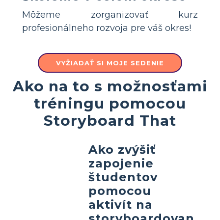
Môžeme zorganizovať kurz
profesionálneho rozvoja pre váš okres!
VYŽIADAŤ SI MOJE SEDENIE
Ako na to s možnosťami
tréningu pomocou
Storyboard That
Ako zvýšiť
zapojenie
študentov
pomocou
aktivít na
storyboardovan