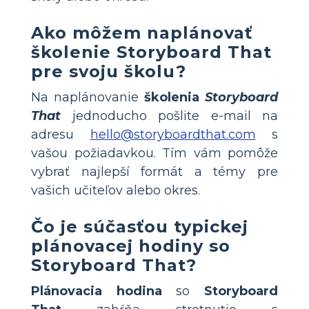
Ako môžem naplánovať
školenie
Storyboard That
pre svoju školu?
Na naplánovanie
školenia
Storyboard
That
jednoducho pošlite e-mail na
adresu
hello@storyboardthat.com
s
vašou požiadavkou. Tím vám pomôže
vybrať najlepší formát a témy pre
vašich učiteľov alebo okres.
Čo je súčasťou typickej
plánovacej hodiny so
Storyboard That
?
Plánovacia hodina
so
Storyboard