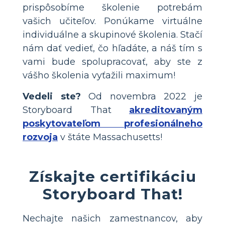
prispôsobíme školenie potrebám
vašich učiteľov. Ponúkame virtuálne
individuálne a skupinové školenia. Stačí
nám dať vedieť, čo hľadáte, a náš tím s
vami bude spolupracovať, aby ste z
vášho školenia vyťažili maximum!
Vedeli ste?
Od novembra 2022 je
Storyboard That
akreditovaným
poskytovateľom profesionálneho
rozvoja
v štáte Massachusetts!
Získajte certifikáciu
Storyboard That!
Nechajte našich zamestnancov, aby