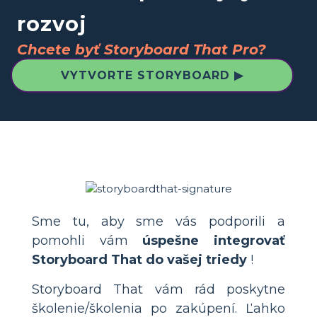
rozvoj
Chcete byť Storyboard That Pro?
VYTVORTE STORYBOARD ▶
Sme tu, aby sme vás podporili a
pomohli vám
úspešne integrovať
Storyboard That do vašej triedy
!
Storyboard That vám rád poskytne
školenie/školenia po zakúpení. Ľahko