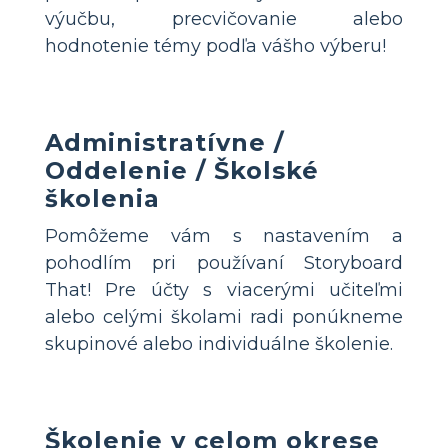
výučbu, precvičovanie alebo
hodnotenie témy podľa vášho výberu!
Administratívne /
Oddelenie / Školské
školenia
Pomôžeme vám s nastavením a
pohodlím pri používaní Storyboard
That! Pre účty s viacerými učiteľmi
alebo celými školami radi ponúkneme
skupinové alebo individuálne školenie.
Školenie v celom okrese