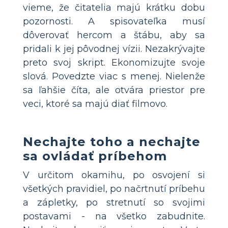
vieme, že čitatelia majú krátku dobu
pozornosti. A spisovateľka musí
dôverovať hercom a štábu, aby sa
pridali k jej pôvodnej vízii. Nezakrývajte
preto svoj skript. Ekonomizujte svoje
slová. Povedzte viac s menej. Nielenže
sa ľahšie číta, ale otvára priestor pre
veci, ktoré sa majú diať filmovo.
Nechajte toho a nechajte
sa ovládať príbehom
V určitom okamihu, po osvojení si
všetkých pravidiel, po načrtnutí príbehu
a zápletky, po stretnutí so svojimi
postavami - na všetko zabudnite.