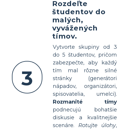
Rozdeľte
študentov do
malých,
vyvážených
tímov.
Vytvorte skupiny od 3
do 5 študentov, pričom
zabezpečte, aby každý
3
tím mal rôzne silné
stránky (generátori
nápadov, organizátori,
spisovatelia, umelci).
Rozmanité tímy
podnecujú bohatšie
diskusie a kvalitnejšie
scenáre.
Rotujte úlohy
,