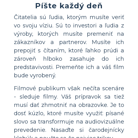
Píšte každý deň
Čitatelia sú ľudia, ktorým musíte veriť
vo svoju víziu. Sú to investori a ľudia z
výroby, ktorých musíte premeniť na
zákazníkov a partnerov. Musíte ich
prepojiť s čítaním, ktoré ľahko prúdi a
zároveň hlboko zasahuje do ich
predstavivosti. Premeňte ich a váš film
bude vyrobený.
Filmové publikum však nečíta scenáre
- sleduje filmy. Váš prípravok sa tiež
musí dať zhmotniť na obrazovke. Je to
dosť kúzlo, ktoré musíte využiť: písané
slovo sa transformuje na audiovizuálne
prevedenie. Nasaďte si čarodejnícky