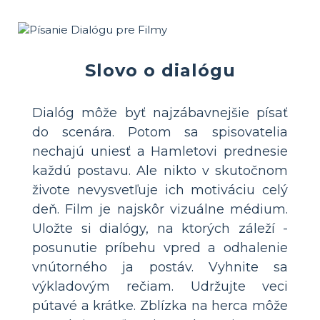
Slovo o dialógu
Dialóg môže byť najzábavnejšie písať
do scenára. Potom sa spisovatelia
nechajú uniesť a Hamletovi prednesie
každú postavu. Ale nikto v skutočnom
živote nevysvetľuje ich motiváciu celý
deň. Film je najskôr vizuálne médium.
Uložte si dialógy, na ktorých záleží -
posunutie príbehu vpred a odhalenie
vnútorného ja postáv. Vyhnite sa
výkladovým rečiam. Udržujte veci
pútavé a krátke. Zblízka na herca môže