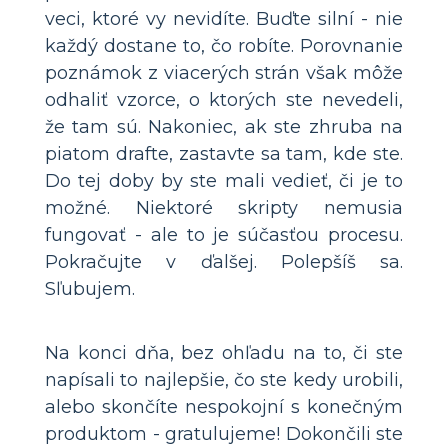
veci, ktoré vy nevidíte. Buďte silní - nie
každý dostane to, čo robíte. Porovnanie
poznámok z viacerých strán však môže
odhaliť vzorce, o ktorých ste nevedeli,
že tam sú. Nakoniec, ak ste zhruba na
piatom drafte, zastavte sa tam, kde ste.
Do tej doby by ste mali vedieť, či je to
možné. Niektoré skripty nemusia
fungovať - ale to je súčasťou procesu.
Pokračujte v ďalšej. Polepšíš sa.
Sľubujem.
Na konci dňa, bez ohľadu na to, či ste
napísali to najlepšie, čo ste kedy urobili,
alebo skončíte nespokojní s konečným
produktom - gratulujeme! Dokončili ste