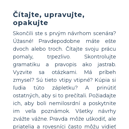
Čítajte, upravujte,
opakujte
Skončili ste s prvým návrhom scenára?
Úžasné! Pravdepodobne máte ešte
dvoch alebo troch. Čítajte svoju prácu
pomaly, trpezlivo. Skontrolujte
gramatiku a pravopis ako jastrab.
Vyzvite sa otázkami. Má príbeh
zmysel? Sú tieto vtipy vtipné? Kúpia si
ľudia túto zápletku? A prinútiť
ostatných, aby si to prečítali. Požiadajte
ich, aby boli nemilosrdní a poskytnite
im veľa poznámok. Všetky návrhy
zvážte vážne. Pravda môže uškodiť, ale
priatelia a rovesníci často môžu vidieť