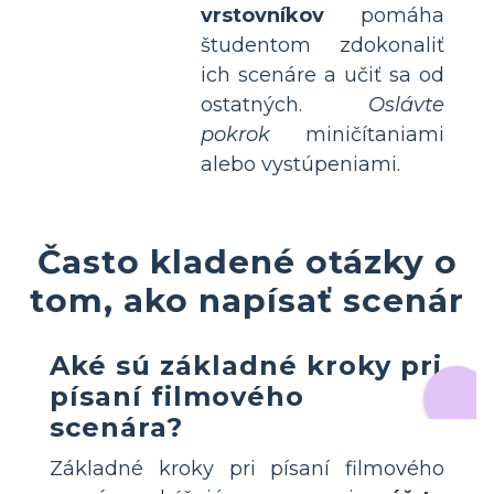
vrstovníkov
pomáha
študentom zdokonaliť
ich scenáre a učiť sa od
ostatných.
Oslávte
pokrok
miničítaniami
alebo vystúpeniami.
Často kladené otázky o
tom, ako napísať scenár
Aké sú základné kroky pri
písaní filmového
scenára?
Základné kroky pri písaní filmového