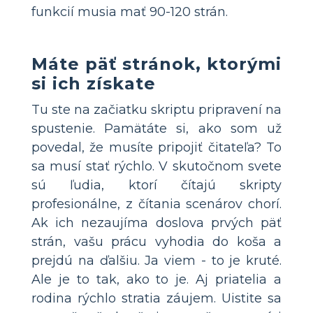
funkcií musia mať 90-120 strán.
Máte päť stránok, ktorými
si ich získate
Tu ste na začiatku skriptu pripravení na
spustenie. Pamätáte si, ako som už
povedal, že musíte pripojiť čitateľa? To
sa musí stať rýchlo. V skutočnom svete
sú ľudia, ktorí čítajú skripty
profesionálne, z čítania scenárov chorí.
Ak ich nezaujíma doslova prvých päť
strán, vašu prácu vyhodia do koša a
prejdú na ďalšiu. Ja viem - to je kruté.
Ale je to tak, ako to je. Aj priatelia a
rodina rýchlo stratia záujem. Uistite sa