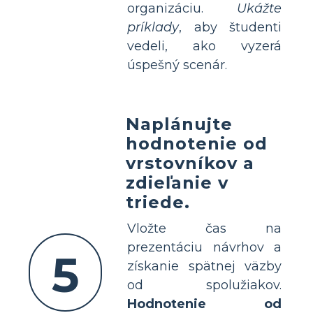
organizáciu.
Ukážte
príklady
, aby študenti
vedeli, ako vyzerá
úspešný scenár.
Naplánujte
hodnotenie od
vrstovníkov a
zdieľanie v
triede.
Vložte čas na
prezentáciu návrhov a
5
získanie spätnej väzby
od spolužiakov.
Hodnotenie od