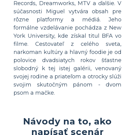
Records, Dreamworks, MTV a ďalšie. V
súčasnosti Miguel vytvára obsah pre
rôzne platformy a médiá. Jeho
formálne vzdelávanie pochádza z New
York University, kde získal titul BFA vo
filme. Cestovateľ z celého sveta,
narkoman kultúry a hlavný foodie je od
polovice dvadsiatych rokov šťastne
slobodný k tej istej galérii, venovaný
svojej rodine a priateľom a otrocky slúži
svojim skutočným pánom - dvom
psom a mačke.
Návody na to, ako
napísať scenár