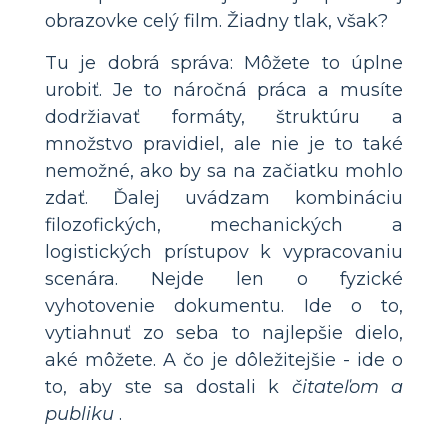
obrazovke celý film. Žiadny tlak, však?
Tu je dobrá správa: Môžete to úplne
urobiť. Je to náročná práca a musíte
dodržiavať formáty, štruktúru a
množstvo pravidiel, ale nie je to také
nemožné, ako by sa na začiatku mohlo
zdať. Ďalej uvádzam kombináciu
filozofických, mechanických a
logistických prístupov k vypracovaniu
scenára. Nejde len o fyzické
vyhotovenie dokumentu. Ide o to,
vytiahnuť zo seba to najlepšie dielo,
aké môžete. A čo je dôležitejšie - ide o
to, aby ste sa dostali k
čitateľom a
publiku
.