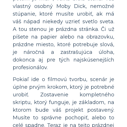
vlastný osobný Moby Dick, nemožné
stúpanie, ktoré musíte urobiť, ak má
váš nápad niekedy uzrieť svetlo sveta.
A tou stenou je prázdna stránka. Či už
píšete na papier alebo na obrazovku,
prázdne miesto, ktoré potrebuje slová,
je náročná a zastrašujúca úloha,
dokonca aj pre tých najskúsenejších
profesionálov.
Pokiaľ ide o filmovú tvorbu, scenár je
úplne prvým krokom, ktorý je potrebné
urobiť. Zostavenie kompletného
skriptu, ktorý funguje, je základom, na
ktorom bude váš projekt postavený.
Musíte to správne pochopiť, alebo to
celé spadne. Teraz je na tejto prázdnej