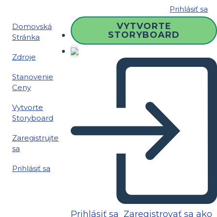
Prihlásiť sa
VYTVORTE
Domovská
STORYBOARD
Stránka
Zdroje
Stanovenie
Ceny
Vytvorte
Storyboard
Zaregistrujte
sa
Prihlásiť sa
Prihlásiť sa
Zaregistrovať sa ako