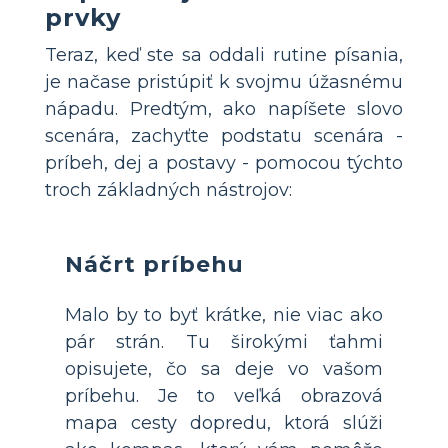
prvky
Teraz, keď ste sa oddali rutine písania,
je načase pristúpiť k svojmu úžasnému
nápadu. Predtým, ako napíšete slovo
scenára, zachyťte podstatu scenára -
príbeh, dej a postavy - pomocou týchto
troch základných nástrojov:
Náčrt príbehu
Malo by to byť krátke, nie viac ako
pár strán. Tu širokými ťahmi
opisujete, čo sa deje vo vašom
príbehu. Je to veľká obrazová
mapa cesty dopredu, ktorá slúži