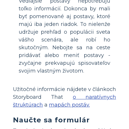
Vedľajšie postavy nepotrebujú
toľko informácií. Dokonca by mali
byť pomenované aj postavy, ktoré
majú iba jeden riadok. To nielenže
udržuje prehľad o populácii sveta
vášho scenára, ale robí ho
skutočným. Nebojte sa na ceste
pridávať alebo meniť postavy -
zvyčajne prekvapujú spisovateľov
svojim vlastným životom.
Užitočné informácie nájdete v článkoch
Storyboard That
o naratívnych
štruktúrach
a
mapách postáv.
Naučte sa formulár