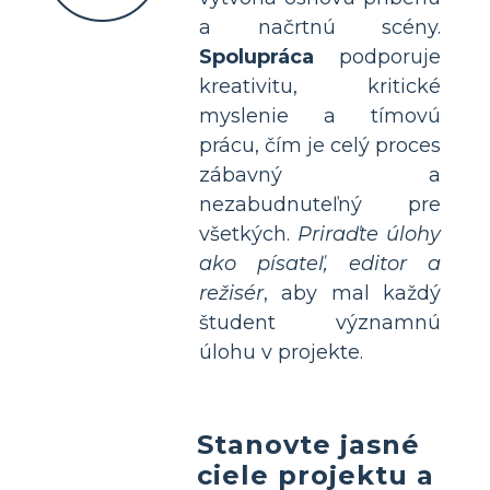
a načrtnú scény.
Spolupráca
podporuje
kreativitu, kritické
myslenie a tímovú
prácu, čím je celý proces
zábavný a
nezabudnuteľný pre
všetkých.
Priraďte úlohy
ako písateľ, editor a
režisér
, aby mal každý
študent významnú
úlohu v projekte.
Stanovte jasné
ciele projektu a