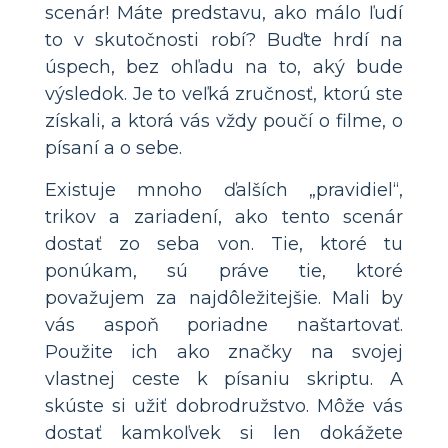
scenár! Máte predstavu, ako málo ľudí
to v skutočnosti robí? Buďte hrdí na
úspech, bez ohľadu na to, aký bude
výsledok. Je to veľká zručnosť, ktorú ste
získali, a ktorá vás vždy poučí o filme, o
písaní a o sebe.
Existuje mnoho ďalších „pravidiel“,
trikov a zariadení, ako tento scenár
dostať zo seba von. Tie, ktoré tu
ponúkam, sú práve tie, ktoré
považujem za najdôležitejšie. Mali by
vás aspoň poriadne naštartovať.
Použite ich ako značky na svojej
vlastnej ceste k písaniu skriptu. A
skúste si užiť dobrodružstvo. Môže vás
dostať kamkoľvek si len dokážete