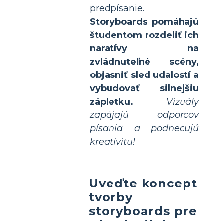
predpísanie.
Storyboards pomáhajú
študentom rozdeliť ich
naratívy na
zvládnuteľné scény,
objasniť sled udalostí a
vybudovať silnejšiu
zápletku.
Vizuály
zapájajú odporcov
písania a podnecujú
kreativitu!
Uveďte koncept
tvorby
storyboards pre