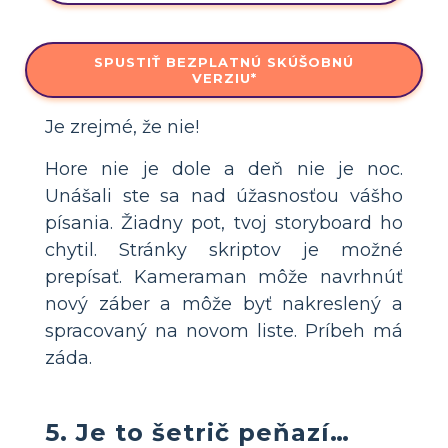
SPUSTIŤ BEZPLATNÚ SKÚŠOBNÚ
VERZIU*
Je zrejmé, že nie!
Hore nie je dole a deň nie je noc.
Unášali ste sa nad úžasnosťou vášho
písania. Žiadny pot, tvoj storyboard ho
chytil. Stránky skriptov je možné
prepísať. Kameraman môže navrhnúť
nový záber a môže byť nakreslený a
spracovaný na novom liste. Príbeh má
záda.
5. Je to šetrič peňazí…