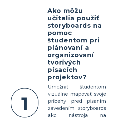
Ako môžu
učitelia použiť
storyboards na
pomoc
študentom pri
plánovaní a
organizovaní
tvorivých
písacích
projektov?
Umožniť študentom
vizuálne mapovať svoje
1
príbehy pred písaním
zavedením storyboards
ako nástroja na