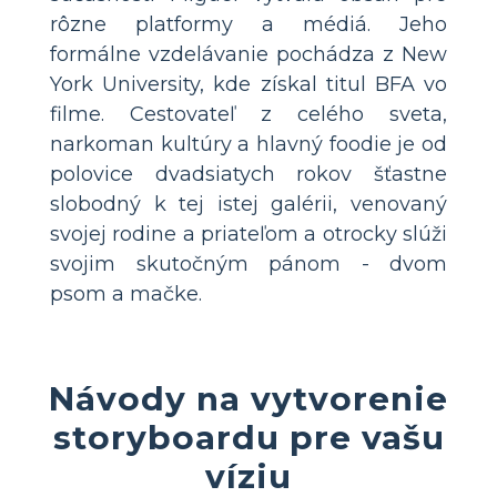
rôzne platformy a médiá. Jeho
formálne vzdelávanie pochádza z New
York University, kde získal titul BFA vo
filme. Cestovateľ z celého sveta,
narkoman kultúry a hlavný foodie je od
polovice dvadsiatych rokov šťastne
slobodný k tej istej galérii, venovaný
svojej rodine a priateľom a otrocky slúži
svojim skutočným pánom - dvom
psom a mačke.
Návody na vytvorenie
storyboardu pre vašu
víziu