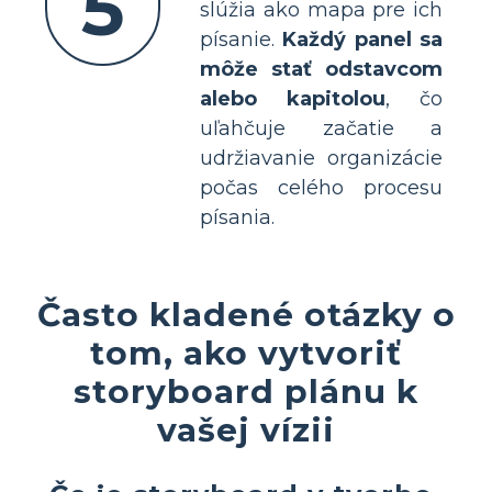
5
slúžia ako mapa pre ich
písanie.
Každý panel sa
môže stať odstavcom
alebo kapitolou
, čo
uľahčuje začatie a
udržiavanie organizácie
počas celého procesu
písania.
Často kladené otázky o
tom, ako vytvoriť
storyboard plánu k
vašej vízii