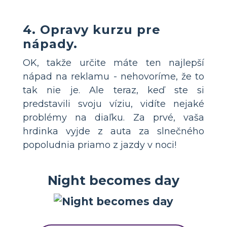
4. Opravy kurzu pre
nápady.
OK, takže určite máte ten najlepší
nápad na reklamu - nehovoríme, že to
tak nie je. Ale teraz, keď ste si
predstavili svoju víziu, vidíte nejaké
problémy na diaľku. Za prvé, vaša
hrdinka vyjde z auta za slnečného
popoludnia priamo z jazdy v noci!
Night becomes day