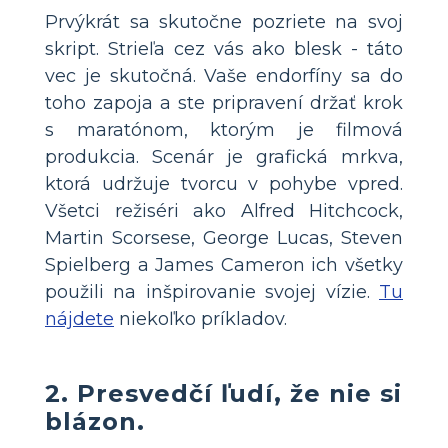
Prvýkrát sa skutočne pozriete na svoj
skript. Strieľa cez vás ako blesk - táto
vec je skutočná. Vaše endorfíny sa do
toho zapoja a ste pripravení držať krok
s maratónom, ktorým je filmová
produkcia. Scenár je grafická mrkva,
ktorá udržuje tvorcu v pohybe vpred.
Všetci režiséri ako Alfred Hitchcock,
Martin Scorsese, George Lucas, Steven
Spielberg a James Cameron ich všetky
použili na inšpirovanie svojej vízie.
Tu
nájdete
niekoľko príkladov.
2. Presvedčí ľudí, že nie si
blázon.