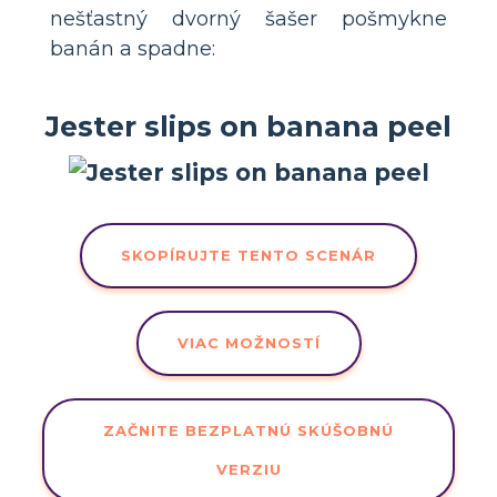
nešťastný dvorný šašer pošmykne
banán a spadne:
Jester slips on banana peel
SKOPÍRUJTE TENTO SCENÁR
VIAC MOŽNOSTÍ
ZAČNITE BEZPLATNÚ SKÚŠOBNÚ
VERZIU