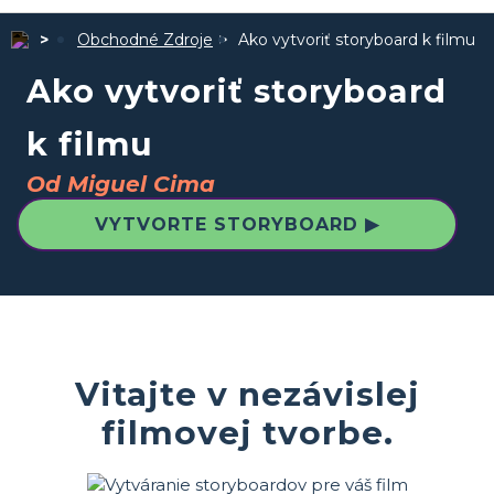
Obchodné Zdroje
Ako vytvoriť storyboard k filmu
Ako vytvoriť storyboard
k filmu
Od Miguel Cima
VYTVORTE STORYBOARD ▶
Vitajte v nezávislej
filmovej tvorbe.