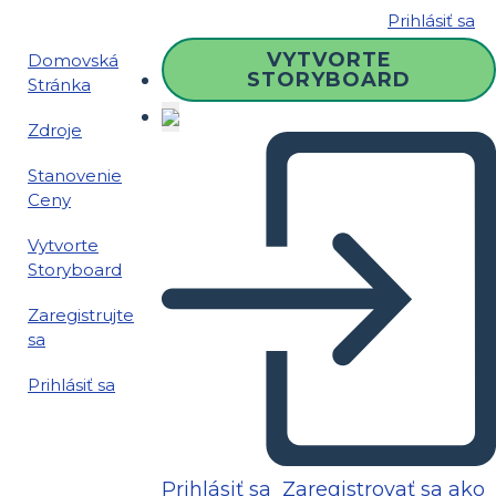
Prihlásiť sa
VYTVORTE
Domovská
STORYBOARD
Stránka
Zdroje
Stanovenie
Ceny
Vytvorte
Storyboard
Zaregistrujte
sa
Prihlásiť sa
Prihlásiť sa
Zaregistrovať sa ako