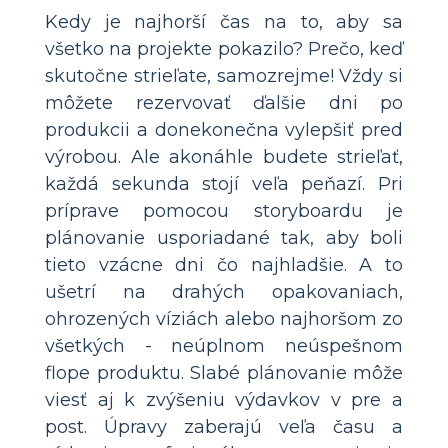
Kedy je najhorší čas na to, aby sa
všetko na projekte pokazilo? Prečo, keď
skutočne strieľate, samozrejme! Vždy si
môžete rezervovať ďalšie dni po
produkcii a donekonečna vylepšiť pred
výrobou. Ale akonáhle budete strieľať,
každá sekunda stojí veľa peňazí. Pri
príprave pomocou storyboardu je
plánovanie usporiadané tak, aby boli
tieto vzácne dni čo najhladšie. A to
ušetrí na drahých opakovaniach,
ohrozených víziách alebo najhoršom zo
všetkých - neúplnom neúspešnom
flope produktu. Slabé plánovanie môže
viesť aj k zvýšeniu výdavkov v pre a
post. Úpravy zaberajú veľa času a