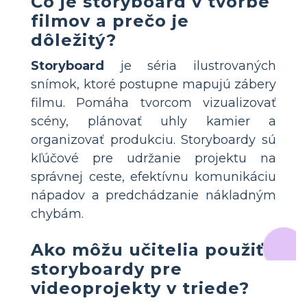
Čo je storyboard v tvorbe
filmov a prečo je
dôležitý?
Storyboard
je séria ilustrovaných
snímok, ktoré postupne mapujú zábery
filmu. Pomáha tvorcom vizualizovať
scény, plánovať uhly kamier a
organizovať produkciu. Storyboardy sú
kľúčové pre udržanie projektu na
správnej ceste, efektívnu komunikáciu
nápadov a predchádzanie nákladným
chybám.
Ako môžu učitelia použiť
storyboardy pre
videoprojekty v triede?