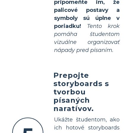
pripomeňte im, že
palicové postavy a
symboly sú úplne v
poriadku!
Tento krok
pomáha študentom
vizuálne organizovať
nápady pred písaním.
Prepojte
storyboards s
tvorbou
písaných
naratívov.
Ukážte študentom, ako
ich hotové storyboards