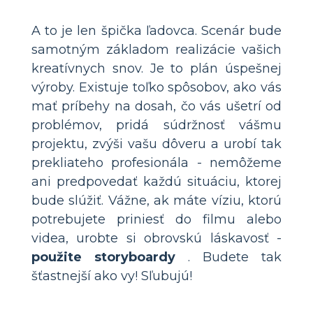
A to je len špička ľadovca. Scenár bude
samotným základom realizácie vašich
kreatívnych snov. Je to plán úspešnej
výroby. Existuje toľko spôsobov, ako vás
mať príbehy na dosah, čo vás ušetrí od
problémov, pridá súdržnosť vášmu
projektu, zvýši vašu dôveru a urobí tak
prekliateho profesionála - nemôžeme
ani predpovedať každú situáciu, ktorej
bude slúžiť. Vážne, ak máte víziu, ktorú
potrebujete priniesť do filmu alebo
videa, urobte si obrovskú láskavosť -
použite storyboardy
. Budete tak
šťastnejší ako vy! Sľubujú!