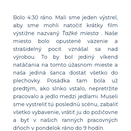
Bolo 4:30 ráno. Mali sme jeden výstrel,
aby sme mohli natočiť krátky film
výstižne nazvaný
Ťažké miesta
. Naše
miesto bolo opustené väzenie a
strašidelný pocit vznášal sa nad
výrobou. To by bol jediný víkend
natáčania na tomto úžasnom mieste a
naša jediná šanca dostať všetko do
plechovky. Posádka tam bola už
predtým, ako slnko vstalo, nepretržite
pracovalo a jedlo medzi jedlami. Museli
sme vystreliť tú poslednú scénu, zabaliť
všetko vybavenie, vrátiť ju do požičovne
a byť v našich ranných pracovných
dňoch v pondelok ráno do 9 hodín.