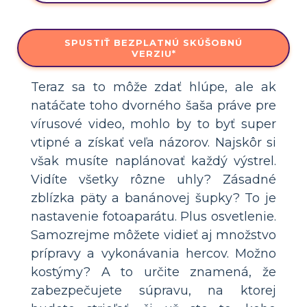
SPUSTIŤ BEZPLATNÚ SKÚŠOBNÚ
VERZIU*
Teraz sa to môže zdať hlúpe, ale ak
natáčate toho dvorného šaša práve pre
vírusové video, mohlo by to byť super
vtipné a získať veľa názorov. Najskôr si
však musíte naplánovať každý výstrel.
Vidíte všetky rôzne uhly? Zásadné
zblízka päty a banánovej šupky? To je
nastavenie fotoaparátu. Plus osvetlenie.
Samozrejme môžete vidieť aj množstvo
prípravy a vykonávania hercov. Možno
kostýmy? A to určite znamená, že
zabezpečujete súpravu, na ktorej