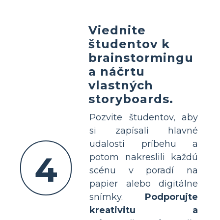
Viednite
študentov k
brainstormingu
a náčrtu
vlastných
storyboards.
Pozvite študentov, aby
si zapísali hlavné
udalosti príbehu a
4
potom nakreslili každú
scénu v poradí na
papier alebo digitálne
snímky.
Podporujte
kreativitu a