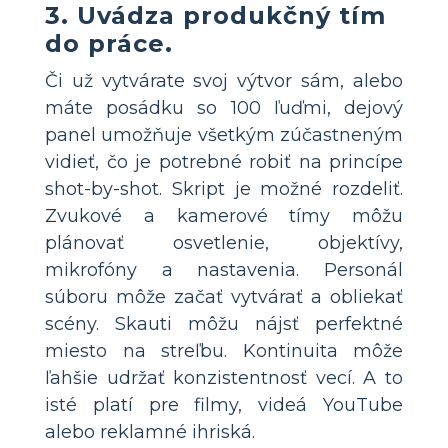
3. Uvádza produkčný tím
do práce.
Či už vytvárate svoj výtvor sám, alebo
máte posádku so 100 ľuďmi, dejový
panel umožňuje všetkým zúčastneným
vidieť, čo je potrebné robiť na princípe
shot-by-shot. Skript je možné rozdeliť.
Zvukové a kamerové tímy môžu
plánovať osvetlenie, objektívy,
mikrofóny a nastavenia. Personál
súboru môže začať vytvárať a obliekať
scény. Skauti môžu nájsť perfektné
miesto na streľbu. Kontinuita môže
ľahšie udržať konzistentnosť vecí. A to
isté platí pre filmy, videá YouTube
alebo reklamné ihriská.