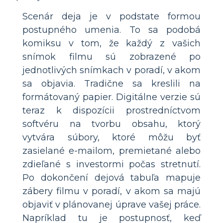
Scenár deja je v podstate formou
postupného umenia. To sa podobá
komiksu v tom, že každý z vašich
snímok filmu sú zobrazené po
jednotlivých snímkach v poradí, v akom
sa objavia. Tradične sa kreslili na
formátovaný papier. Digitálne verzie sú
teraz k dispozícii prostredníctvom
softvéru na tvorbu obsahu, ktorý
vytvára súbory, ktoré môžu byť
zasielané e-mailom, premietané alebo
zdieľané s investormi počas stretnutí.
Po dokončení dejová tabuľa mapuje
zábery filmu v poradí, v akom sa majú
objaviť v plánovanej úprave vašej práce.
Napríklad tu je postupnosť, keď