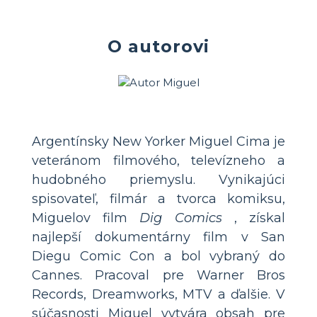
O autorovi
Argentínsky New Yorker Miguel Cima je
veteránom filmového, televízneho a
hudobného priemyslu. Vynikajúci
spisovateľ, filmár a tvorca komiksu,
Miguelov film
Dig Comics
, získal
najlepší dokumentárny film v San
Diegu Comic Con a bol vybraný do
Cannes. Pracoval pre Warner Bros
Records, Dreamworks, MTV a ďalšie. V
súčasnosti Miguel vytvára obsah pre