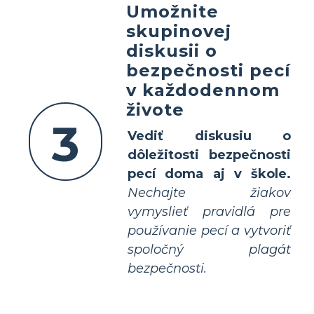
Umožnite
skupinovej
diskusii o
bezpečnosti pecí
v každodennom
živote
3
Vediť diskusiu o
dôležitosti bezpečnosti
pecí doma aj v škole.
Nechajte žiakov
vymyslieť pravidlá pre
používanie pecí a vytvoriť
spoločný plagát
bezpečnosti.