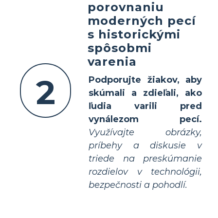
porovnaniu
moderných pecí
s historickými
spôsobmi
varenia
2
Podporujte žiakov, aby
skúmali a zdieľali, ako
ľudia varili pred
vynálezom pecí.
Využívajte obrázky,
príbehy a diskusie v
triede na preskúmanie
rozdielov v technológii,
bezpečnosti a pohodlí.