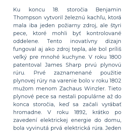
Ku koncu 18. storočia Benjamin
Thompson vytvoril železnú kachľu, ktorá
mala iba jeden požiarny zdroj, ale štyri
pece, ktoré mohli byť kontrolované
oddelene. Tento inovatívny dizajn
fungoval aj ako zdroj tepla, ale bol príliš
veľký pre mnohé kuchyne. V roku 1800
patentoval James Sharp prvú plynovú
rúru. Prvé zaznamenané použitie
plynovej rúry na varenie bolo v roku 1802
mužom menom Zachaus Winzler. Tieto
plynové pece sa nestali populárne až do
konca storočia, keď sa začali vyrábať
hromadne. V roku 1892, krátko po
zavedení elektrickej energie do domu,
bola vyvinutá prvá elektrická rúra. Jeden