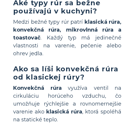
Aké typy rúr sa bežne
používajú v kuchyni?
Medzi bežné typy rúr patrí
klasická rúra,
konvekčná rúra, mikrovlnná rúra a
toastovač
. Každý typ má jedinečné
vlastnosti na varenie, pečenie alebo
ohrev jedla.
Ako sa líši konvekčná rúra
od klasickej rúry?
Konvekčná rúra
využíva ventil na
cirkuláciu horúceho vzduchu, čo
umožňuje rýchlejšie a rovnomernejšie
varenie ako
klasická rúra
, ktorá spoléhá
na statické teplo.