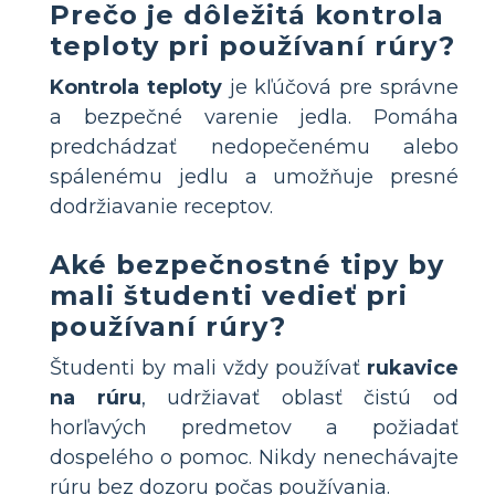
Prečo je dôležitá kontrola
teploty pri používaní rúry?
Kontrola teploty
je kľúčová pre správne
a bezpečné varenie jedla. Pomáha
predchádzať nedopečenému alebo
spálenému jedlu a umožňuje presné
dodržiavanie receptov.
Aké bezpečnostné tipy by
mali študenti vedieť pri
používaní rúry?
Študenti by mali vždy používať
rukavice
na rúru
, udržiavať oblasť čistú od
horľavých predmetov a požiadať
dospelého o pomoc. Nikdy nenechávajte
rúru bez dozoru počas používania.