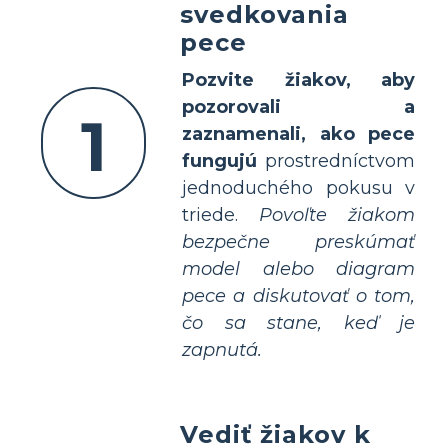
svedkovania
pece
Pozvite žiakov, aby
pozorovali a
1
zaznamenali, ako pece
fungujú
prostredníctvom
jednoduchého pokusu v
triede.
Povoľte žiakom
bezpečne preskúmať
model alebo diagram
pece a diskutovať o tom,
čo sa stane, keď je
zapnutá.
Vediť žiakov k