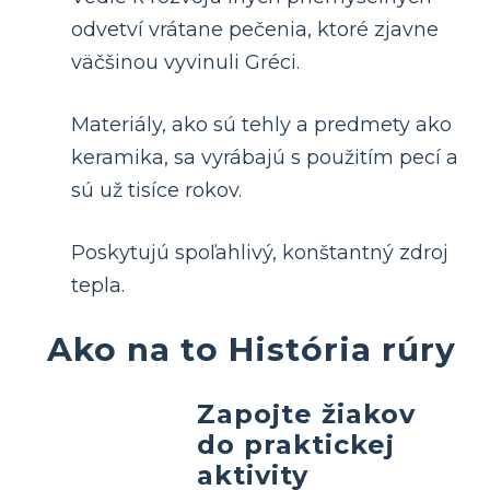
odvetví vrátane pečenia, ktoré zjavne
väčšinou vyvinuli Gréci.
Materiály, ako sú tehly a predmety ako
keramika, sa vyrábajú s použitím pecí a
sú už tisíce rokov.
Poskytujú spoľahlivý, konštantný zdroj
tepla.
Ako na to História rúry
Zapojte žiakov
do praktickej
aktivity