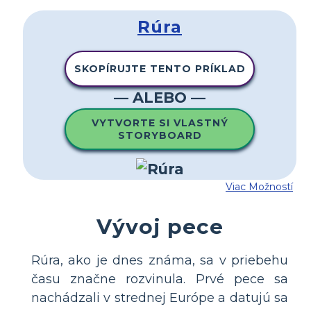
Rúra
SKOPÍRUJTE TENTO PRÍKLAD
— ALEBO —
VYTVORTE SI VLASTNÝ
STORYBOARD
Viac Možností
Vývoj pece
Rúra, ako je dnes známa, sa v priebehu
času značne rozvinula. Prvé pece sa
nachádzali v strednej Európe a datujú sa