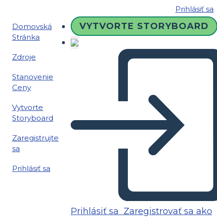
Prihlásiť sa
VYTVORTE STORYBOARD
Domovská
Stránka
Zdroje
Stanovenie
Ceny
Vytvorte
Storyboard
Zaregistrujte
sa
Prihlásiť sa
Prihlásiť sa
Zaregistrovať sa ako