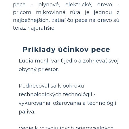
pece - plynové, elektrické, drevo -
pričom mikrovlnná rúra je jednou z
najbežnejších, zatiaľ čo pece na drevo sú
teraz najdrahšie.
Príklady účinkov pece
Ľudia mohli variť jedlo a zohrievať svoj
obytný priestor.
Podnecoval sa k pokroku
technologických technológií -
vykurovania, ožarovania a technológií
paliva.
Vedie k rozvoju iných priemyselných