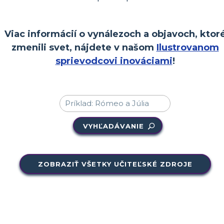
Viac informácií o vynálezoch a objavoch, ktor
zmenili svet, nájdete v našom
Ilustrovanom
sprievodcovi inováciami
!
VYHĽADÁVANIE
ZOBRAZIŤ VŠETKY UČITEĽSKÉ ZDROJE