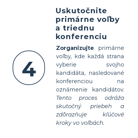
Uskutočnite
primárne voľby
a triednu
konferenciu
Zorganizujte
primárne
voľby, kde každá strana
4
vyberie svojho
kandidáta, nasledované
konferenciou na
oznámenie kandidátov.
Tento proces odráža
skutočný priebeh a
zdôrazňuje kľúčové
kroky vo voľbách.