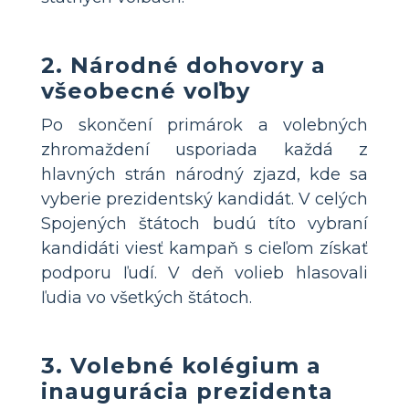
2. Národné dohovory a
všeobecné voľby
Po skončení primárok a volebných
zhromaždení usporiada každá z
hlavných strán národný zjazd, kde sa
vyberie prezidentský kandidát. V celých
Spojených štátoch budú títo vybraní
kandidáti viesť kampaň s cieľom získať
podporu ľudí. V deň volieb hlasovali
ľudia vo všetkých štátoch.
3. Volebné kolégium a
inaugurácia prezidenta