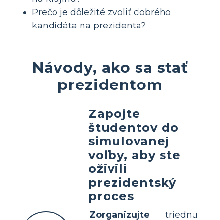
Prečo je dôležité zvoliť dobrého
kandidáta na prezidenta?
Návody, ako sa stať
prezidentom
Zapojte
študentov do
simulovanej
voľby, aby ste
oživili
prezidentský
proces
Zorganizujte
triednu