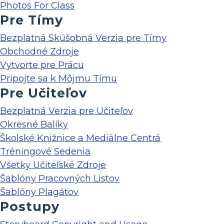
Photos For Class
Pre Tímy
Bezplatná Skúšobná Verzia pre Tímy
Obchodné Zdroje
Vytvorte pre Prácu
Pripojte sa k Môjmu Tímu
Pre Učiteľov
Bezplatná Verzia pre Učiteľov
Okresné Balíky
Školské Knižnice a Mediálne Centrá
Tréningové Sedenia
Všetky Učiteľské Zdroje
Šablóny Pracovných Listov
Šablóny Plagátov
Postupy