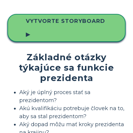
VYTVORTE STORYBOARD
▶
Základné otázky
týkajúce sa funkcie
prezidenta
Aký je úplný proces stať sa
prezidentom?
Akú kvalifikáciu potrebuje človek na to,
aby sa stal prezidentom?
Aký dopad môžu mať kroky prezidenta
na krajinu?