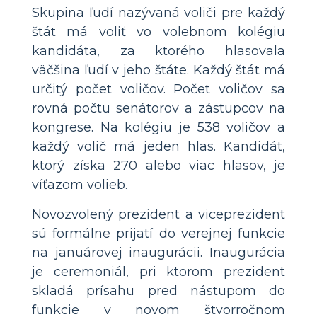
Skupina ľudí nazývaná voliči pre každý
štát má voliť vo volebnom kolégiu
kandidáta, za ktorého hlasovala
väčšina ľudí v jeho štáte. Každý štát má
určitý počet voličov. Počet voličov sa
rovná počtu senátorov a zástupcov na
kongrese. Na kolégiu je 538 voličov a
každý volič má jeden hlas. Kandidát,
ktorý získa 270 alebo viac hlasov, je
víťazom volieb.
Novozvolený prezident a viceprezident
sú formálne prijatí do verejnej funkcie
na januárovej inaugurácii. Inaugurácia
je ceremoniál, pri ktorom prezident
skladá prísahu pred nástupom do
funkcie v novom štvorročnom