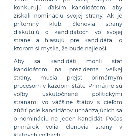
konkurujú ďalším kandidátom, aby
získali nomináciu svojej strany. Ak je
prítomný klub, členovia strany
diskutujú o kandidátoch vo svojej
strane a hlasujú pre kandidáta, o
ktorom si myslia, že bude najlepší.
Aby sa kandidáti mohli stať
kandidátom na prezidenta veľkej
strany, musia prejsť primárnym
procesom v každom štáte. Primárne sú
voľby uskutočnené politickými
stranami vo väčšine štátov s cieľom
zúžiť pole kandidátov uchádzajúcich sa
o nomináciu na jeden kandidát. Počas
primárok volia členovia strany v
štátnych voľbách.