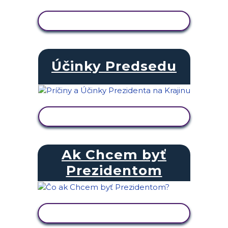
ZOBRAZIŤ AKTIVITU
Účinky Predsedu
ZOBRAZIŤ AKTIVITU
Ak Chcem byť
Prezidentom
ZOBRAZIŤ AKTIVITU