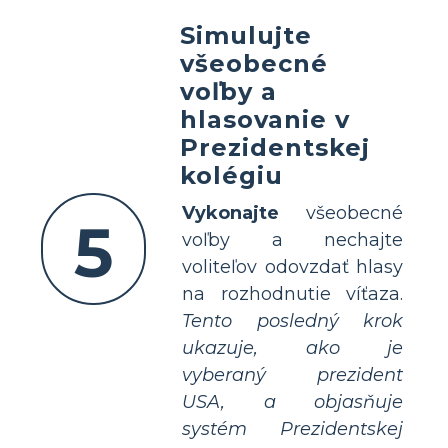
Simulujte
všeobecné
voľby a
hlasovanie v
Prezidentskej
kolégiu
Vykonajte
všeobecné
5
voľby a nechajte
voliteľov odovzdať hlasy
na rozhodnutie víťaza.
Tento posledný krok
ukazuje, ako je
vyberaný prezident
USA, a objasňuje
systém Prezidentskej