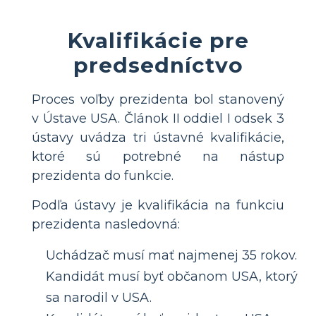
Kvalifikácie pre
predsedníctvo
Proces voľby prezidenta bol stanovený
v Ústave USA. Článok II oddiel I odsek 3
ústavy uvádza tri ústavné kvalifikácie,
ktoré sú potrebné na nástup
prezidenta do funkcie.
Podľa ústavy je kvalifikácia na funkciu
prezidenta nasledovná:
Uchádzač musí mať najmenej 35 rokov.
Kandidát musí byť občanom USA, ktorý
sa narodil v USA.