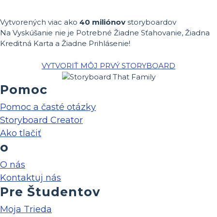
Vytvorených viac ako
40 miliónov
storyboardov
Na Vyskúšanie nie je Potrebné Žiadne Sťahovanie, Žiadna
Kreditná Karta a Žiadne Prihlásenie!
VYTVORIŤ MÔJ PRVÝ STORYBOARD
Pomoc
Pomoc a časté otázky
Storyboard Creator
Ako tlačiť
o
O nás
Kontaktuj nás
Pre Študentov
Moja Trieda