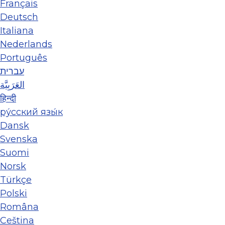
Français
Deutsch
Italiana
Nederlands
Português
עברית
العَرَبِيَّة
हिन्दी
ру́сский язы́к
Dansk
Svenska
Suomi
Norsk
Türkçe
Polski
Româna
Ceština