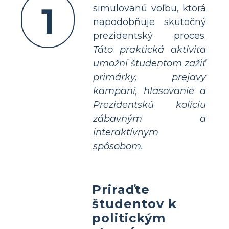
1
simulovanú voľbu, ktorá
napodobňuje skutočný
prezidentský proces.
Táto praktická aktivita
umožní študentom zažiť
primárky, prejavy
kampaní, hlasovanie a
Prezidentskú kolíciu
zábavným a
interaktívnym
spôsobom.
Priraďte
študentov k
politickým