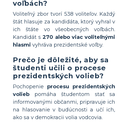
voľbách?
Voliteľný zbor tvorí 538 voliteľov. Každý
štát hlasuje za kandidáta, ktorý vyhral v
ich štáte vo všeobecných voľbách.
Kandidát s
270 alebo viac voliteľnými
hlasmi
vyhráva prezidentské voľby.
Prečo je dôležité, aby sa
študenti učili o procese
prezidentských volieb?
Pochopenie
procesu prezidentských
volieb
pomáha študentom stať sa
informovanými občanmi, pripravuje ich
na hlasovanie v budúcnosti a učí ich,
ako sa v demokracii volia vodcovia.