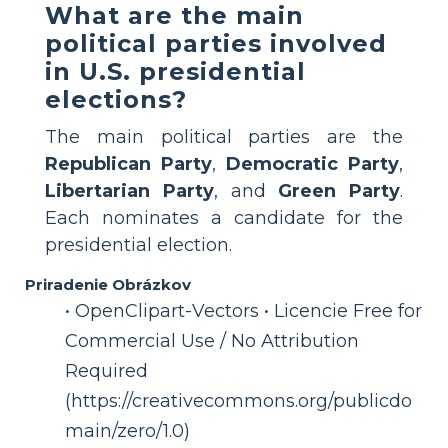
What are the main
political parties involved
in U.S. presidential
elections?
The main political parties are the
Republican Party
,
Democratic Party
,
Libertarian Party
, and
Green Party
.
Each nominates a candidate for the
presidential election.
Priradenie Obrázkov
• OpenClipart-Vectors • Licencie Free for
Commercial Use / No Attribution
Required
(https://creativecommons.org/publicdo
main/zero/1.0)