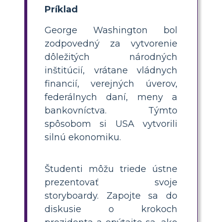
Príklad
George Washington bol
zodpovedný za vytvorenie
dôležitých národných
inštitúcií, vrátane vládnych
financií, verejných úverov,
federálnych daní, meny a
bankovníctva. Týmto
spôsobom si USA vytvorili
silnú ekonomiku.
Študenti môžu triede ústne
prezentovať svoje
storyboardy. Zapojte sa do
diskusie o krokoch