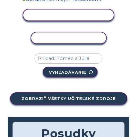
ZOBRAZIŤ AKTIVITU
KOPÍROVAŤ AKTIVITU
VYHĽADÁVANIE
ZOBRAZIŤ VŠETKY UČITEĽSKÉ ZDROJE
Posudky