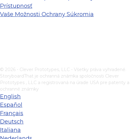
Prístupnosť
Vaše Možnosti Ochrany Súkromia
© 2026 - Clever Prototypes, LLC - Všetky práva vyhradené.
StoryboardThat je ochranná známka spoločnosti
Clever
Prototypes , LLC
a registrovaná na úrade USA pre patenty a
ochranné známky
English
Español
Français
Deutsch
Italiana
Nederlands