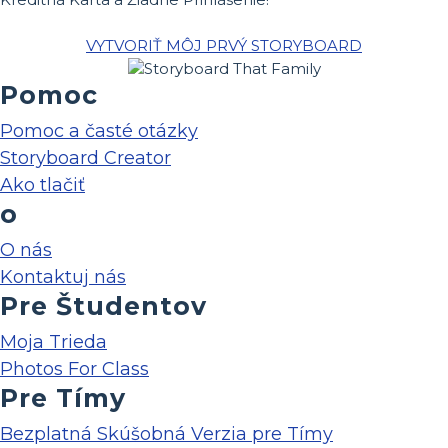
VYTVORIŤ MÔJ PRVÝ STORYBOARD
Pomoc
Pomoc a časté otázky
Storyboard Creator
Ako tlačiť
o
O nás
Kontaktuj nás
Pre Študentov
Moja Trieda
Photos For Class
Pre Tímy
Bezplatná Skúšobná Verzia pre Tímy