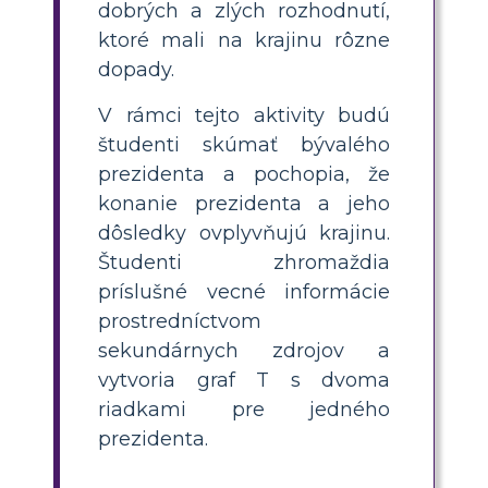
dobrých a zlých rozhodnutí,
ktoré mali na krajinu rôzne
dopady.
V rámci tejto aktivity budú
študenti skúmať bývalého
prezidenta a pochopia, že
konanie prezidenta a jeho
dôsledky ovplyvňujú krajinu.
Študenti zhromaždia
príslušné vecné informácie
prostredníctvom
sekundárnych zdrojov a
vytvoria graf T s dvoma
riadkami pre jedného
prezidenta.