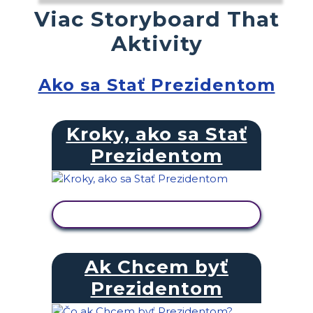
Viac Storyboard That
Aktivity
Ako sa Stať Prezidentom
Kroky, ako sa Stať
Prezidentom
ZOBRAZIŤ AKTIVITU
Ak Chcem byť
Prezidentom