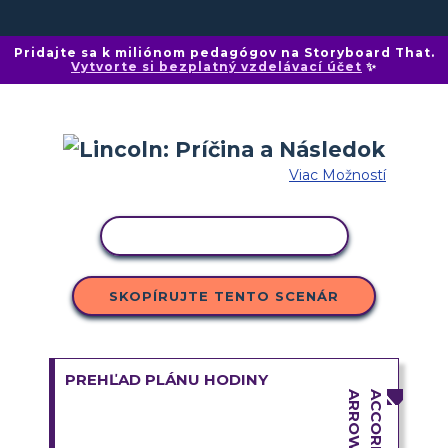
Pridajte sa k miliónom pedagógov na Storyboard That.
Vytvorte si bezplatný vzdelávací účet
✨
Viac Možností
KOPÍROVAŤ AKTIVITU
SKOPÍRUJTE TENTO SCENÁR
PREHĽAD PLÁNU HODINY