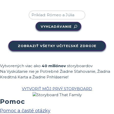
VYHĽADÁVANIE
ZOBRAZIŤ VŠETKY UČITEĽSKÉ ZDROJE
Vytvorených viac ako
40 miliónov
storyboardov
Na Vyskúšanie nie je Potrebné Žiadne Sťahovanie, Žiadna
Kreditná Karta a Žiadne Prihlásenie!
VYTVORIŤ MÔJ PRVÝ STORYBOARD
Pomoc
Pomoc a časté otázky