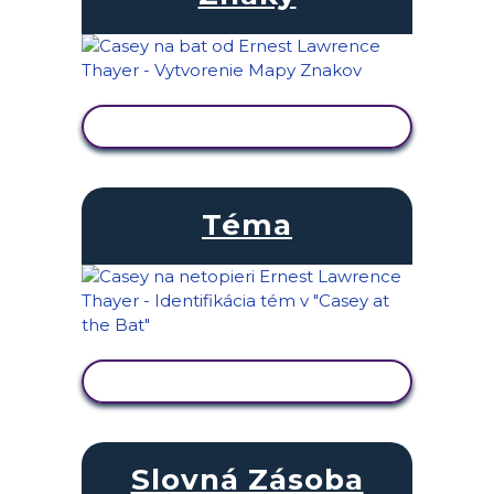
ZOBRAZIŤ AKTIVITU
Téma
ZOBRAZIŤ AKTIVITU
Slovná Zásoba