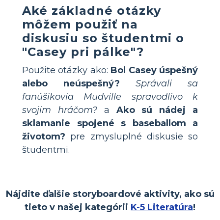
Aké základné otázky
môžem použiť na
diskusiu so študentmi o
"Casey pri pálke"?
Použite otázky ako:
Bol Casey úspešný
alebo neúspešný?
Správali sa
fanúšikovia Mudville spravodlivo k
svojim hráčom?
a
Ako sú nádej a
sklamanie spojené s baseballom a
životom?
pre zmysluplné diskusie so
študentmi.
Nájdite ďalšie storyboardové aktivity, ako sú
tieto v našej kategórii
K-5 Literatúra
!