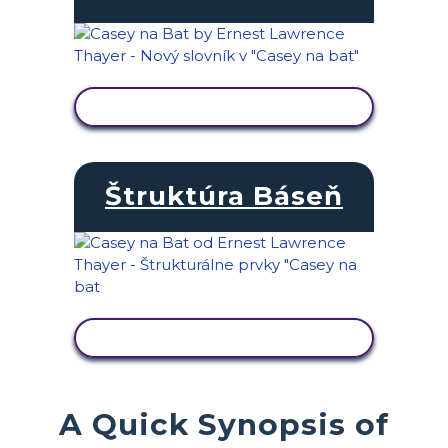
ZOBRAZIŤ AKTIVITU
Štruktúra Báseň
ZOBRAZIŤ AKTIVITU
A Quick Synopsis of