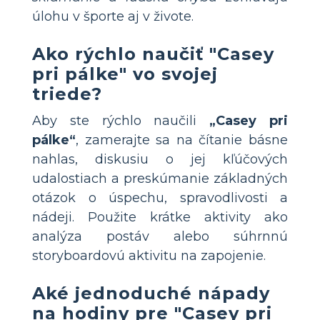
úlohu v športe aj v živote.
Ako rýchlo naučiť "Casey
pri pálke" vo svojej
triede?
Aby ste rýchlo naučili
„Casey pri
pálke“
, zamerajte sa na čítanie básne
nahlas, diskusiu o jej kľúčových
udalostiach a preskúmanie základných
otázok o úspechu, spravodlivosti a
nádeji. Použite krátke aktivity ako
analýza postáv alebo súhrnnú
storyboardovú aktivitu na zapojenie.
Aké jednoduché nápady
na hodiny pre "Casey pri