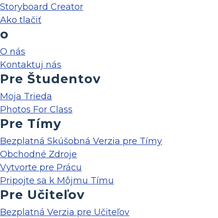
Storyboard Creator
Ako tlačiť
o
O nás
Kontaktuj nás
Pre Študentov
Moja Trieda
Photos For Class
Pre Tímy
Bezplatná Skúšobná Verzia pre Tímy
Obchodné Zdroje
Vytvorte pre Prácu
Pripojte sa k Môjmu Tímu
Pre Učiteľov
Bezplatná Verzia pre Učiteľov