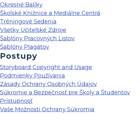
Okresné Balíky
Školské Knižnice a Mediálne Centrá
Tréningové Sedenia
Všetky Učiteľské Zdroje
Šablóny Pracovných Listov
Šablóny Plagátov
Postupy
Storyboard Copyright and Usage
Podmienky Používania
Zásady Ochrany Osobných Údajov
Súkromie a Bezpečnosť pre Školy a Študentov
Prístupnosť
Vaše Možnosti Ochrany Súkromia