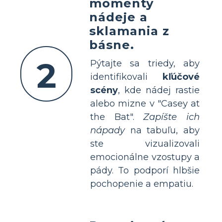
momenty
nádeje a
sklamania z
básne.
2
Pýtajte sa triedy, aby
identifikovali
kľúčové
scény
, kde nádej rastie
alebo mizne v "Casey at
the Bat".
Zapíšte ich
nápady
na tabuľu, aby
ste vizualizovali
emocionálne vzostupy a
pády. To podporí hlbšie
pochopenie a empatiu.