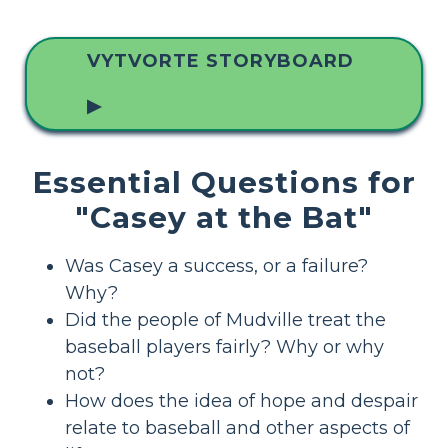
VYTVORTE STORYBOARD
▶
Essential Questions for
"Casey at the Bat"
Was Casey a success, or a failure?
Why?
Did the people of Mudville treat the
baseball players fairly? Why or why
not?
How does the idea of hope and despair
relate to baseball and other aspects of