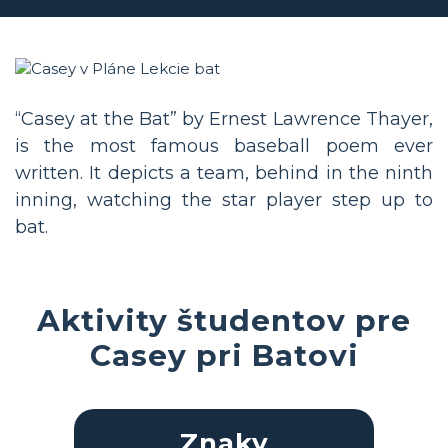
“Casey at the Bat” by Ernest Lawrence Thayer,
is the most famous baseball poem ever
written. It depicts a team, behind in the ninth
inning, watching the star player step up to
bat.
Aktivity študentov pre
Casey pri Batovi
Znaky