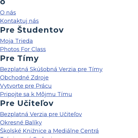
o
O nás
Kontaktuj nás
Pre Študentov
Moja Trieda
Photos For Class
Pre Tímy
Bezplatná Skúšobná Verzia pre Tímy
Obchodné Zdroje
Vytvorte pre Prácu
Pripojte sa k Môjmu Tímu
Pre Učiteľov
Bezplatná Verzia pre Učiteľov
Okresné Balíky
Školské Knižnice a Mediálne Centrá