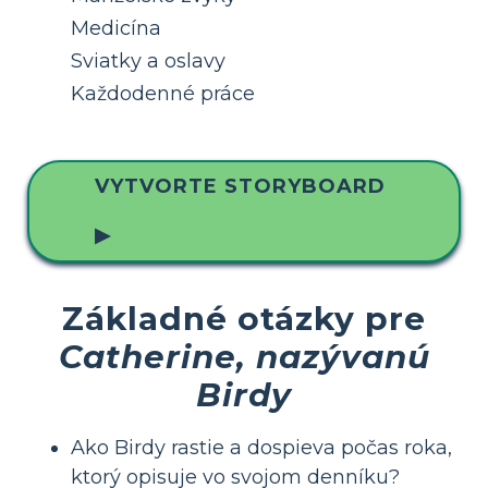
Medicína
Sviatky a oslavy
Každodenné práce
VYTVORTE STORYBOARD
▶
Základné otázky pre
Catherine, nazývanú
Birdy
Ako Birdy rastie a dospieva počas roka,
ktorý opisuje vo svojom denníku?