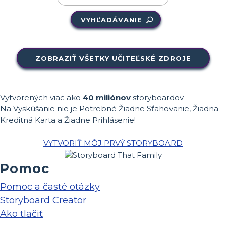
VYHĽADÁVANIE
ZOBRAZIŤ VŠETKY UČITEĽSKÉ ZDROJE
Vytvorených viac ako
40 miliónov
storyboardov
Na Vyskúšanie nie je Potrebné Žiadne Sťahovanie, Žiadna
Kreditná Karta a Žiadne Prihlásenie!
VYTVORIŤ MÔJ PRVÝ STORYBOARD
Pomoc
Pomoc a časté otázky
Storyboard Creator
Ako tlačiť