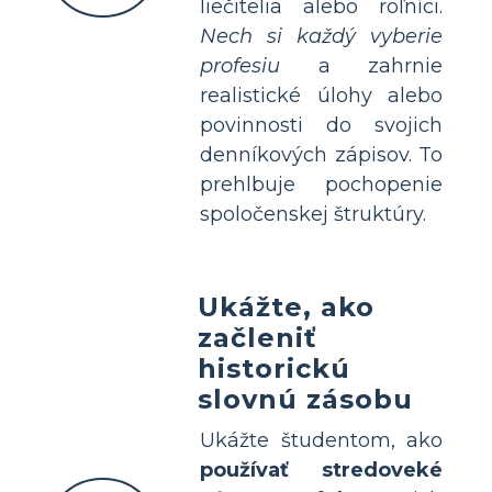
liečitelia alebo roľníci.
Nech si každý vyberie
profesiu
a zahrnie
realistické úlohy alebo
povinnosti do svojich
denníkových zápisov. To
prehlbuje pochopenie
spoločenskej štruktúry.
Ukážte, ako
začleniť
historickú
slovnú zásobu
Ukážte študentom, ako
používať stredoveké