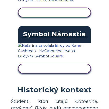
ZOBRAZIŤ AKTIVITU
Symbol Námestie
ZOBRAZIŤ AKTIVITU
Historický kontext
Študenti, ktorí čítajú
Catherine,
nazývanú Birdy,
budú pravdepodobne