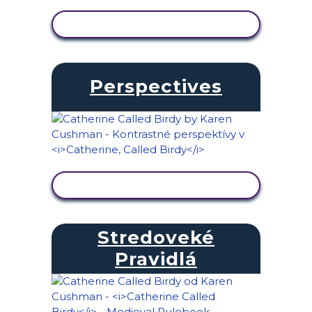
ZOBRAZIŤ AKTIVITU
Perspectives
ZOBRAZIŤ AKTIVITU
Stredoveké
Pravidlá