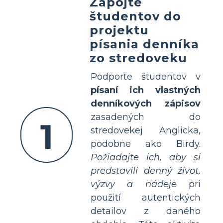
Zapojte
študentov do
projektu
písania denníka
zo stredoveku
Podporte študentov v
písaní ich vlastných
denníkových zápisov
zasadených do
1
stredovekej Anglicka,
podobne ako Birdy.
Požiadajte ich, aby si
predstavili denný život,
výzvy a nádeje
pri
použití autentických
detailov z daného