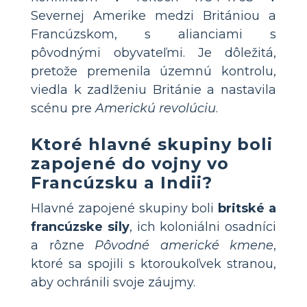
Severnej Amerike medzi Britániou a
Francúzskom, s alianciami s
pôvodnými obyvateľmi. Je dôležitá,
pretože premenila územnú kontrolu,
viedla k zadlženiu Británie a nastavila
scénu pre
Americkú revolúciu
.
Ktoré hlavné skupiny boli
zapojené do vojny vo
Francúzsku a Indii?
Hlavné zapojené skupiny boli
britské a
francúzske sily
, ich koloniálni osadníci
a rôzne
Pôvodné americké kmene
,
ktoré sa spojili s ktoroukoľvek stranou,
aby ochránili svoje záujmy.