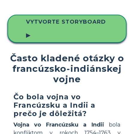
VYTVORTE STORYBOARD
▶
Často kladené otázky o
francúzsko-indiánskej
vojne
Čo bola vojna vo
Francúzsku a Indii a
prečo je dôležitá?
Vojna vo Francúzsku a Indii
bola
konfliktom v rokoch 1754–1763 v