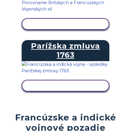
ZOBRAZIŤ AKTIVITU
Parížska zmluva
1763
ZOBRAZIŤ AKTIVITU
Francúzske a indické
vojnové pozadie