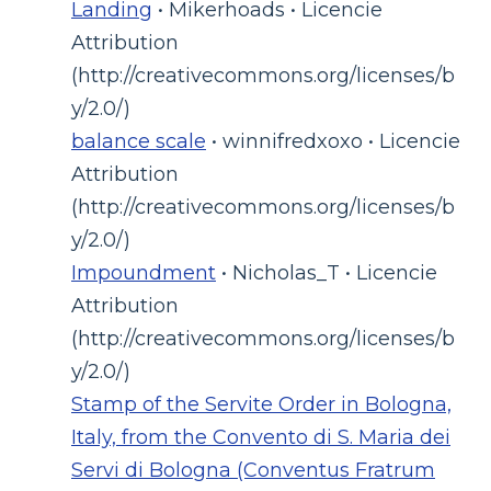
Landing
• Mikerhoads • Licencie
Attribution
(http://creativecommons.org/licenses/b
y/2.0/)
balance scale
• winnifredxoxo • Licencie
Attribution
(http://creativecommons.org/licenses/b
y/2.0/)
Impoundment
• Nicholas_T • Licencie
Attribution
(http://creativecommons.org/licenses/b
y/2.0/)
Stamp of the Servite Order in Bologna,
Italy, from the Convento di S. Maria dei
Servi di Bologna (Conventus Fratrum