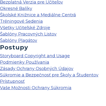
Bezplatná Verzia pre Učiteľov
Okresné Balíky
Školské Knižnice a Mediálne Centrá
Tréningové Sedenia
Všetky Učiteľské Zdroje
Šablóny Pracovných Listov
Šablóny Plagátov
Postupy
Storyboard Copyright and Usage
Podmienky Používania
Zásady Ochrany Osobných Údajov
Súkromie a Bezpečnosť pre Školy a Študentov
Prístupnosť
Vaše Možnosti Ochrany Súkromia