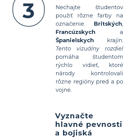
3
Nechajte študentov
použiť rôzne farby na
označenie
Britských
,
Francúzskych
a
Španielskych
krajín.
Tento vizuálny rozdiel
pomáha študentom
rýchlo vidieť, ktoré
národy kontrolovali
rôzne regióny pred a po
vojne.
Vyznačte
hlavné pevnosti
a bojiská