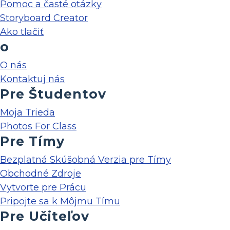
Pomoc a časté otázky
Storyboard Creator
Ako tlačiť
o
O nás
Kontaktuj nás
Pre Študentov
Moja Trieda
Photos For Class
Pre Tímy
Bezplatná Skúšobná Verzia pre Tímy
Obchodné Zdroje
Vytvorte pre Prácu
Pripojte sa k Môjmu Tímu
Pre Učiteľov