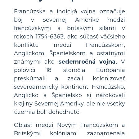
Francúzska a indická vojna označuje
boj v Severnej Amerike medzi
francúzskymi a britskými silami v
rokoch 1754-6363, ako súčasť väčšieho
konfliktu medzi Francúzskom,
Anglickom, Španielskom a ostatnými
známymi ako
sedemročná vojna.
V
polovici 18. storočia Európania
preskúmali a začali kolonizovať
severoamerický kontinent. Francúzsko,
Anglicko a Španielsko si nárokovali
krajiny Severnej Ameriky, ale nie všetky
územia boli dohodnuté.
Oblasť medzi Novým Francúzskom a
Britskými kolóniami zaznamenala