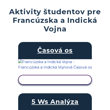
Aktivity študentov pre
Francúzska a Indická
Vojna
Časová os
ZOBRAZIŤ AKTIVITU
5 Ws Analýza