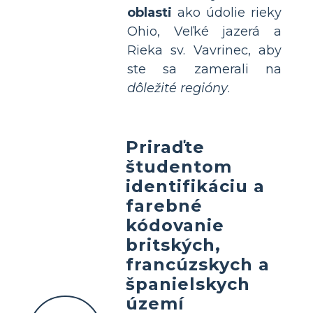
oblasti
ako údolie rieky
Ohio, Veľké jazerá a
Rieka sv. Vavrinec, aby
ste sa zamerali na
dôležité regióny
.
Priraďte
študentom
identifikáciu a
farebné
kódovanie
britských,
francúzskych a
španielskych
území