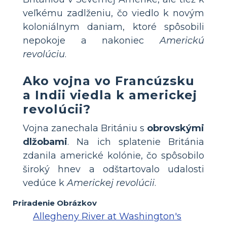
veľkému zadlženiu, čo viedlo k novým
koloniálnym daniam, ktoré spôsobili
nepokoje a nakoniec
Americkú
revolúciu
.
Ako vojna vo Francúzsku
a Indii viedla k americkej
revolúcii?
Vojna zanechala Britániu s
obrovskými
dlžobami
. Na ich splatenie Británia
zdanila americké kolónie, čo spôsobilo
široký hnev a odštartovalo udalosti
vedúce k
Americkej revolúcii
.
Priradenie Obrázkov
Allegheny River at Washington's