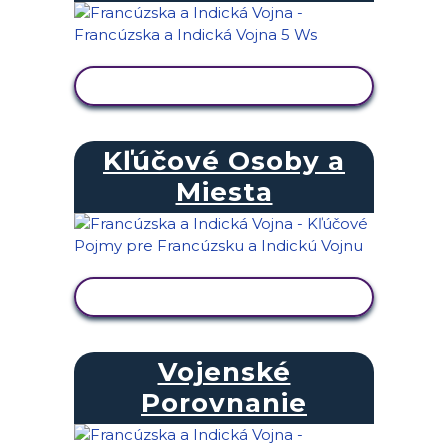
ZOBRAZIŤ AKTIVITU
Kľúčové Osoby a
Miesta
ZOBRAZIŤ AKTIVITU
Vojenské
Porovnanie