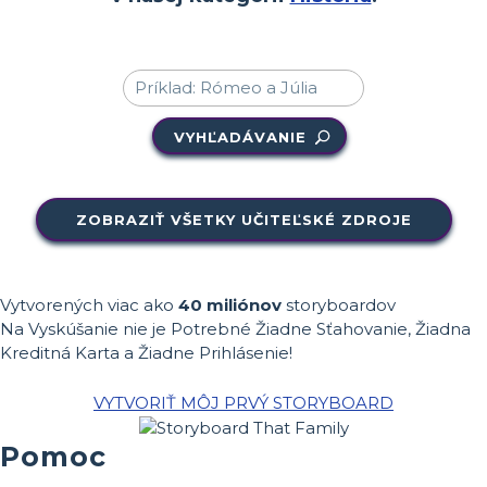
VYHĽADÁVANIE
ZOBRAZIŤ VŠETKY UČITEĽSKÉ ZDROJE
Vytvorených viac ako
40 miliónov
storyboardov
Na Vyskúšanie nie je Potrebné Žiadne Sťahovanie, Žiadna
Kreditná Karta a Žiadne Prihlásenie!
VYTVORIŤ MÔJ PRVÝ STORYBOARD
Pomoc