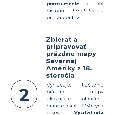
porozumenie
a robí
históriu
hmatateľnou
pre študentov.
Zbierať a
pripravovať
prázdne mapy
Severnej
Ameriky z 18.
storočia
Vyhľadajte tlačiteľné
2
prázdne mapy
ukazujúce koloniálne
hranice okolo 1750-tych
rokov.
Vyzdvihnite