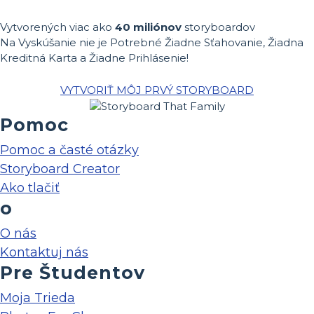
Vytvorených viac ako
40 miliónov
storyboardov
Na Vyskúšanie nie je Potrebné Žiadne Sťahovanie, Žiadna
Kreditná Karta a Žiadne Prihlásenie!
VYTVORIŤ MÔJ PRVÝ STORYBOARD
Pomoc
Pomoc a časté otázky
Storyboard Creator
Ako tlačiť
o
O nás
Kontaktuj nás
Pre Študentov
Moja Trieda