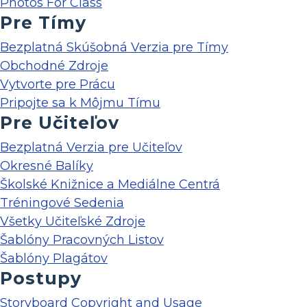
Photos For Class
Pre Tímy
Bezplatná Skúšobná Verzia pre Tímy
Obchodné Zdroje
Vytvorte pre Prácu
Pripojte sa k Môjmu Tímu
Pre Učiteľov
Bezplatná Verzia pre Učiteľov
Okresné Balíky
Školské Knižnice a Mediálne Centrá
Tréningové Sedenia
Všetky Učiteľské Zdroje
Šablóny Pracovných Listov
Šablóny Plagátov
Postupy
Storyboard Copyright and Usage