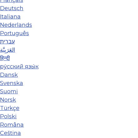
Deutsch
Italiana
Nederlands
Português
עברית
العَرَبِيَّة
हिन्दी
ру́сский язы́к
Dansk
Svenska
Suomi
Norsk
Türkçe
Polski
Româna
Ceština