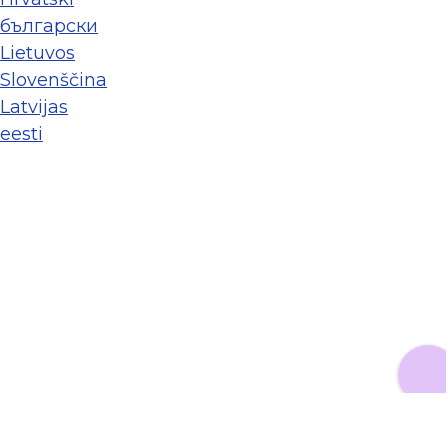
български
Lietuvos
Slovenščina
Latvijas
eesti