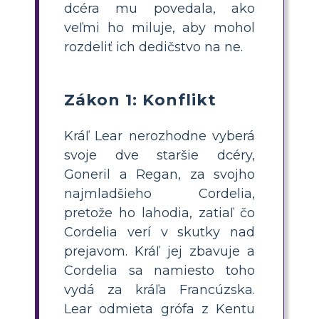
dcéra mu povedala, ako
veľmi ho miluje, aby mohol
rozdeliť ich dedičstvo na ne.
Zákon 1: Konflikt
Kráľ Lear nerozhodne vyberá
svoje dve staršie dcéry,
Goneril a Regan, za svojho
najmladšieho Cordelia,
pretože ho lahodia, zatiaľ čo
Cordelia verí v skutky nad
prejavom. Kráľ jej zbavuje a
Cordelia sa namiesto toho
vydá za kráľa Francúzska.
Lear odmieta grófa z Kentu