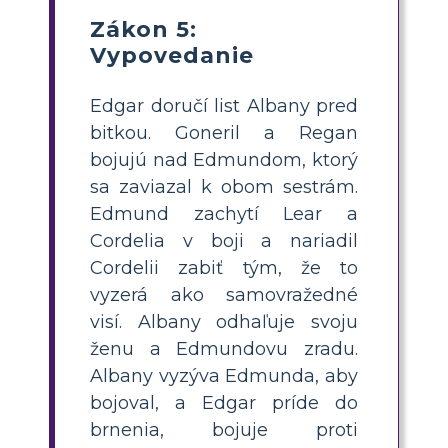
Zákon 5:
Vypovedanie
Edgar doručí list Albany pred
bitkou. Goneril a Regan
bojujú nad Edmundom, ktorý
sa zaviazal k obom sestrám.
Edmund zachytí Lear a
Cordelia v boji a nariadil
Cordelii zabiť tým, že to
vyzerá ako samovražedné
visí. Albany odhaľuje svoju
ženu a Edmundovu zradu.
Albany vyzýva Edmunda, aby
bojoval, a Edgar príde do
brnenia, bojuje proti