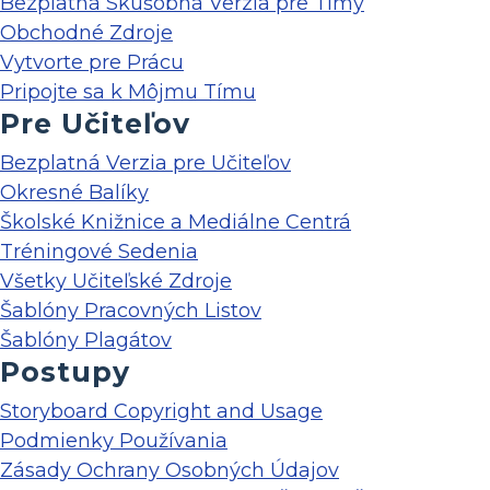
Bezplatná Skúšobná Verzia pre Tímy
Obchodné Zdroje
Vytvorte pre Prácu
Pripojte sa k Môjmu Tímu
Pre Učiteľov
Bezplatná Verzia pre Učiteľov
Okresné Balíky
Školské Knižnice a Mediálne Centrá
Tréningové Sedenia
Všetky Učiteľské Zdroje
Šablóny Pracovných Listov
Šablóny Plagátov
Postupy
Storyboard Copyright and Usage
Podmienky Používania
Zásady Ochrany Osobných Údajov