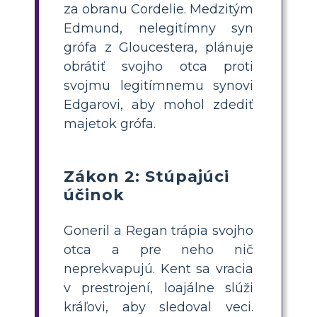
za obranu Cordelie. Medzitým
Edmund, nelegitímny syn
grófa z Gloucestera, plánuje
obrátiť svojho otca proti
svojmu legitímnemu synovi
Edgarovi, aby mohol zdediť
majetok grófa.
Zákon 2: Stúpajúci
účinok
Goneril a Regan trápia svojho
otca a pre neho nič
neprekvapujú. Kent sa vracia
v prestrojení, loajálne slúži
kráľovi, aby sledoval veci.