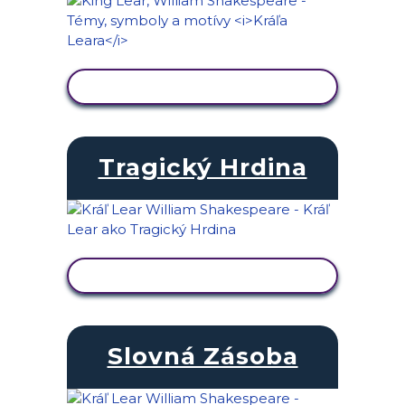
ZOBRAZIŤ AKTIVITU
Tragický Hrdina
ZOBRAZIŤ AKTIVITU
Slovná Zásoba