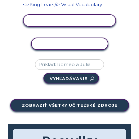
ZOBRAZIŤ AKTIVITU
KOPÍROVAŤ AKTIVITU
VYHĽADÁVANIE
ZOBRAZIŤ VŠETKY UČITEĽSKÉ ZDROJE