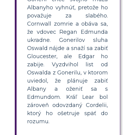
Albanyho vyhnúť, pretože ho
považuje za slabého.
Cornwall zomrie a obáva sa,
že vdovec Regan Edmunda
ukradne. Gonerilov sluha
Oswald nájde a snaží sa zabiť
Gloucester, ale Edgar ho
zabije. Vyzdvihol list od
Oswalda z Gonerilu, v ktorom
uviedol, že plánuje zabiť
Albany a oženiť sa s
Edmundom. Kráľ Lear bol
zároveň odovzdaný Cordelii,
ktorý ho ošetruje späť do
rozumu.