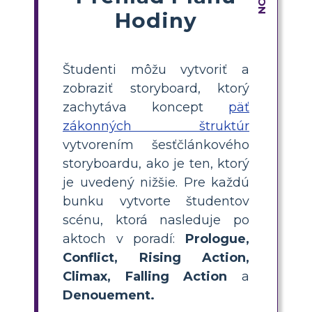
Hodiny
Študenti môžu vytvoriť a
zobraziť storyboard, ktorý
zachytáva koncept
päť
zákonných štruktúr
vytvorením šesťčlánkového
storyboardu, ako je ten, ktorý
je uvedený nižšie. Pre každú
bunku vytvorte študentov
scénu, ktorá nasleduje po
aktoch v poradí:
Prologue,
Conflict, Rising Action,
Climax, Falling Action
a
Denouement.