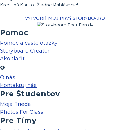
Kreditná Karta a Žiadne Prihlásenie!
VYTVORIŤ MÔJ PRVÝ STORYBOARD
Pomoc
Pomoc a časté otázky
Storyboard Creator
Ako tlačiť
o
O nás
Kontaktuj nás
Pre Študentov
Moja Trieda
Photos For Class
Pre Tímy