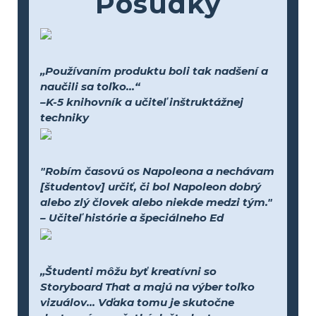
Posudky
„Používaním produktu boli tak nadšení a
naučili sa toľko...“
–K-5 knihovník a učiteľ inštruktážnej
techniky
"Robím časovú os Napoleona a nechávam
[študentov] určiť, či bol Napoleon dobrý
alebo zlý človek alebo niekde medzi tým."
– Učiteľ histórie a špeciálneho Ed
„Študenti môžu byť kreatívni so
Storyboard That a majú na výber toľko
vizuálov... Vďaka tomu je skutočne