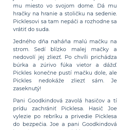
mu miesto vo svojom dome. Dá mu
hračky na hranie a stoličku na sedenie.
Picklesovi sa tam nepáči a rozhodne sa
vrátiť do suda.
Jedného dňa naháňa malú mačku na
strom. Sedí blízko malej mačky a
nedovolí jej zliezť. Po chvíli prichádza
búrka a zúrivo fúka vietor a dážď.
Pickles konečne pustí mačku dole, ale
Pickles nedokáže zliezť sám. Je
zaseknutý!
Pani Goodkindová zavolá hasičov a tí
prídu zachrániť Picklesa. Hasič Joe
vylezie po rebríku a privedie Picklesa
do bezpečia. Joe a pani Goodkindová