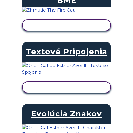
BME
ZOBRAZIŤ AKTIVITU
Textové Pripojenia
ZOBRAZIŤ AKTIVITU
Evolúcia Znakov