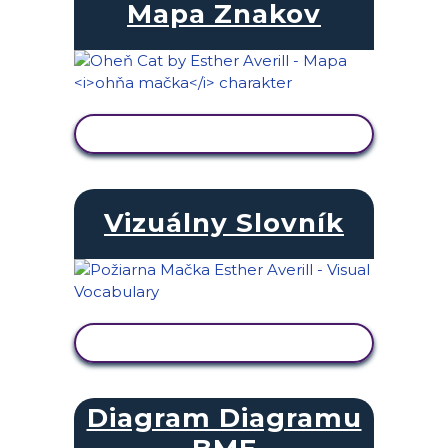
Mapa Znakov
ZOBRAZIŤ AKTIVITU
Vizuálny Slovník
ZOBRAZIŤ AKTIVITU
Diagram Diagramu