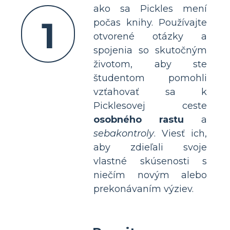
ako sa Pickles mení
1
počas knihy. Používajte
otvorené otázky a
spojenia so skutočným
životom, aby ste
študentom pomohli
vzťahovať sa k
Picklesovej ceste
osobného rastu
a
sebakontroly
. Viesť ich,
aby zdieľali svoje
vlastné skúsenosti s
niečím novým alebo
prekonávaním výziev.