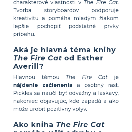
charakterové vlastnosti v
The Fire Cat
.
Tvorba storyboardov podporuje
kreativitu a pomáha mladým žiakom
lepšie pochopiť podstatné prvky
príbehu.
Aká je hlavná téma knihy
The Fire Cat
od Esther
Averill?
Hlavnou témou
The Fire Cat
je
nájdenie začlenenia
a osobný rast.
Pickles sa naučí byť odvážny a láskavý,
nakoniec objavujúc, kde zapadá a ako
môže urobiť pozitívny vplyv.
Ako kniha
The Fire Cat