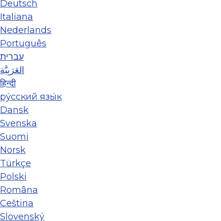
Deutsch
Italiana
Nederlands
Português
עברית
العَرَبِيَّة
हिन्दी
ру́сский язы́к
Dansk
Svenska
Suomi
Norsk
Türkçe
Polski
Româna
Ceština
Slovenský