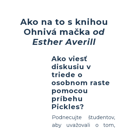
Ako na to s knihou
Ohnivá mačka
od
Esther Averill
Ako viesť
diskusiu v
triede o
osobnom raste
pomocou
príbehu
Pickles?
Podnecujte študentov,
aby uvažovali o tom,