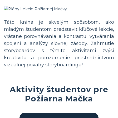
Táto kniha je skvelým spôsobom, ako
mladým študentom predstaviť kľúčové lekcie,
vrátane porovnávania a kontrastu, vytvárania
spojení a analýzy slovnej zásoby. Zahrnutie
storyboardov s týmito aktivitami zvýši
kreativitu a porozumenie prostredníctvom
vizuálnej povahy storyboardingu!
Aktivity študentov pre
Požiarna Mačka