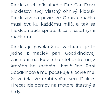
Picklesa ich oficiálneho Fire Cat. Dáva
Picklesovi svoj vlastný ohnivý klobúk.
Picklesovi sa povie, že Ohnivá mačka
musí byť ku každému milá, a tak sa
Pickles naučí spriateliť sa s ostatnými
mačkami.
Pickles je povolaný na záchranu; je to
jedna z mačiek pani Goodkindovej.
Zachráni mačku z toho istého stromu, z
ktorého ho zachránil hasič Joe. Pani
Goodkindová mu poďakuje a povie mu,
že vedela, že urobí veľké veci. Pickles
Firecat ide domov na motore, šťastný a
hrdý.