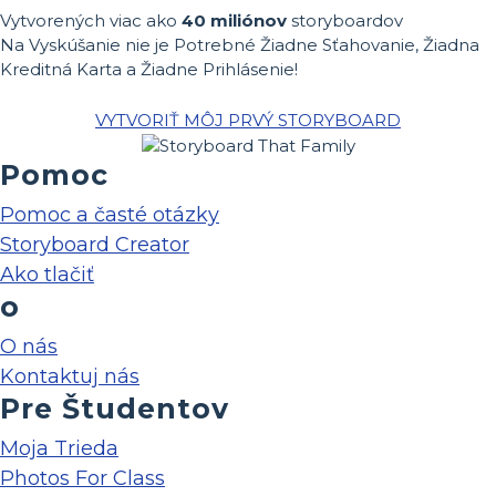
Vytvorených viac ako
40 miliónov
storyboardov
Na Vyskúšanie nie je Potrebné Žiadne Sťahovanie, Žiadna
Kreditná Karta a Žiadne Prihlásenie!
VYTVORIŤ MÔJ PRVÝ STORYBOARD
Pomoc
Pomoc a časté otázky
Storyboard Creator
Ako tlačiť
o
O nás
Kontaktuj nás
Pre Študentov
Moja Trieda
Photos For Class