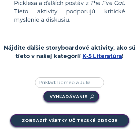
Picklesa a ďalších postáv z
The Fire Cat
.
Tieto aktivity podporujú kritické
myslenie a diskusiu.
Nájdite ďalšie storyboardové aktivity, ako sú
tieto v našej kategórii
K-5 Literatúra
!
VYHĽADÁVANIE
ZOBRAZIŤ VŠETKY UČITEĽSKÉ ZDROJE