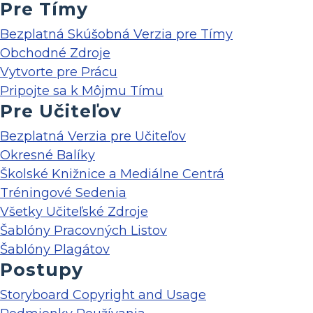
Pre Tímy
Bezplatná Skúšobná Verzia pre Tímy
Obchodné Zdroje
Vytvorte pre Prácu
Pripojte sa k Môjmu Tímu
Pre Učiteľov
Bezplatná Verzia pre Učiteľov
Okresné Balíky
Školské Knižnice a Mediálne Centrá
Tréningové Sedenia
Všetky Učiteľské Zdroje
Šablóny Pracovných Listov
Šablóny Plagátov
Postupy
Storyboard Copyright and Usage