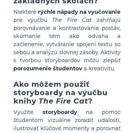
základných školách?
Niekteré
rýchle nápady na vyučovanie
pre výučbu
The Fire Cat
zahŕňajú
porovnávanie a kontrastovanie postáv,
skúmanie tém ako odvaha a
začlenenie, vytváranie spojení textu so
sebou a analýzu slovnej zásoby. Aktivity
s tvorbou storyboardov môžu zlepšiť
porozumenie študentov
a kreativitu.
Ako môžem použiť
storyboardy na výučbu
knihy
The Fire Cat
?
Využite
storyboardy
na pomoc
študentom vizuálne zoradiť udalosti,
ilustrovať kľúčové momenty a porovnať