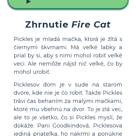
▶
Zhrnutie
Fire Cat
Pickles je mladá mačka, ktorá je žltá s
čiernymi škvrnami. Má veľké labky a
prial by si, aby s nimi mohol robiť veľké
veci. Ale nemôže nájsť nič veľké, čo by
mohol urobiť.
Picklesov dom je v sude na starom
dvore, kde nie je čo robiť. Takže Pickles
trávi čas behaním za malými mačkami,
ktoré mu vbehnú na dvor. To je zlá vec,
ale to je všetko, čo si Pickles myslí, že
dokáže. Pani Goodkindová, Picklesova
jediná priateľka, ho nakŕmi a ponúkne