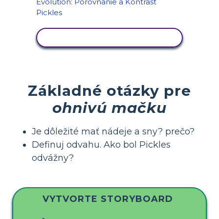
ZOBRAZIŤ AKTIVITU
Základné otázky pre
ohnivú mačku
Je dôležité mať nádeje a sny? prečo?
Definuj odvahu. Ako bol Pickles
odvážny?
VYTVORTE STORYBOARD