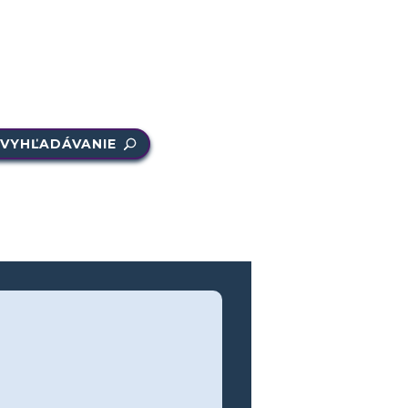
VYHĽADÁVANIE