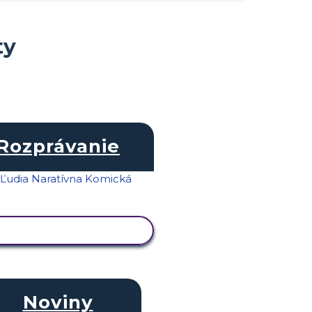
ty
Rozprávanie
ZOBRAZIŤ AKTIVITU
Noviny