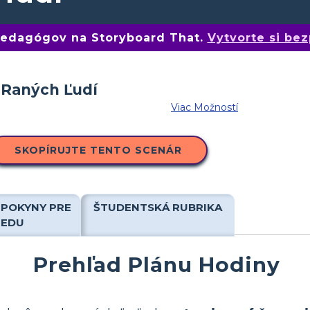
 pedagógov na Storyboard That.
Vytvorte si bez
Viac Možností
SKOPÍRUJTE TENTO SCENÁR
 POKYNY PRE
ŠTUDENTSKÁ RUBRIKA
IEDU
Prehľad Plánu Hodiny