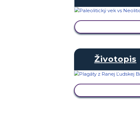
ZOBRAZIŤ AKTIVIT
Životopis
ZOBRAZIŤ AKTIVIT