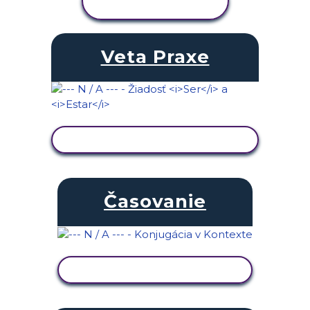
AKTIVITU
Veta Praxe
ZOBRAZIŤ AKTIVITU
Časovanie
ZOBRAZIŤ AKTIVITU