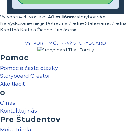
Vytvorených viac ako
40 miliónov
storyboardov
Na Vyskúšanie nie je Potrebné Žiadne Sťahovanie, Žiadna
Kreditná Karta a Žiadne Prihlásenie!
VYTVORIŤ MÔJ PRVÝ STORYBOARD
Pomoc
Pomoc a časté otázky
Storyboard Creator
Ako tlačiť
o
O nás
Kontaktuj nás
Pre Študentov
Moja Trieda