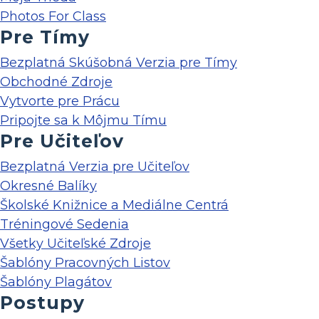
Photos For Class
Pre Tímy
Bezplatná Skúšobná Verzia pre Tímy
Obchodné Zdroje
Vytvorte pre Prácu
Pripojte sa k Môjmu Tímu
Pre Učiteľov
Bezplatná Verzia pre Učiteľov
Okresné Balíky
Školské Knižnice a Mediálne Centrá
Tréningové Sedenia
Všetky Učiteľské Zdroje
Šablóny Pracovných Listov
Šablóny Plagátov
Postupy