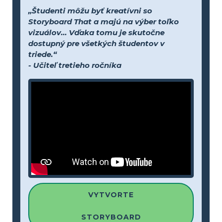
„Študenti môžu byť kreatívni so
Storyboard That a majú na výber toľko
vizuálov... Vďaka tomu je skutočne
dostupný pre všetkých študentov v
triede.“
- Učiteľ tretieho ročníka
VYTVORTE
STORYBOARD