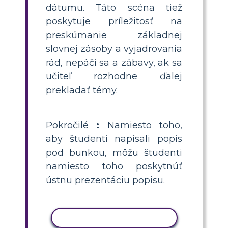
dátumu. Táto scéna tiež
poskytuje príležitosť na
preskúmanie základnej
slovnej zásoby a vyjadrovania
rád, nepáči sa a zábavy, ak sa
učiteľ rozhodne ďalej
prekladať témy.
Pokročilé
:
Namiesto toho,
aby študenti napísali popis
pod bunkou, môžu študenti
namiesto toho poskytnúť
ústnu prezentáciu popisu.
KOPÍROVAŤ AKTIVITU