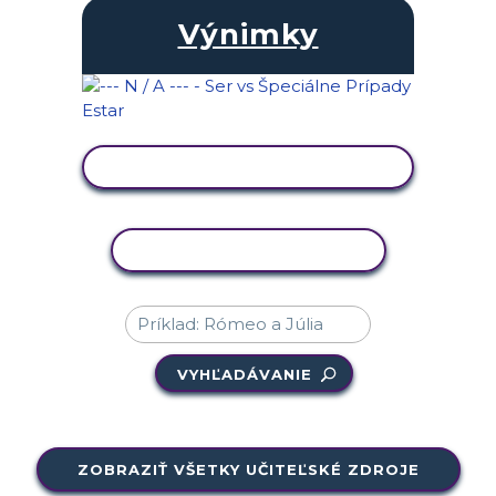
Výnimky
ZOBRAZIŤ AKTIVITU
KOPÍROVAŤ AKTIVITU
VYHĽADÁVANIE
ZOBRAZIŤ VŠETKY UČITEĽSKÉ ZDROJE