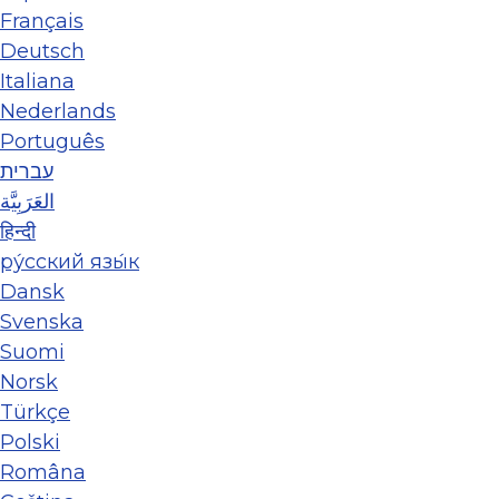
Français
Deutsch
Italiana
Nederlands
Português
עברית
العَرَبِيَّة
हिन्दी
ру́сский язы́к
Dansk
Svenska
Suomi
Norsk
Türkçe
Polski
Româna