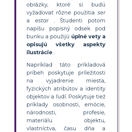
obrázky, ktoré si budú
vyžadovať rôzne použitia
ser
a
estar
. Študenti potom
napíšu popisný odsek pod
bunku a použijú
úplné vety a
opisujú všetky aspekty
ilustrácie
.
Napríklad táto príkladová
príbeh poskytuje príležitosti
na vyjadrenie miesta,
fyzických atribútov a identity
objektov a ľudí. Poskytuje tiež
príklady osobnosti, emócie,
národnosti, profesie,
materiálu objektu,
vlastníctva, času dňa a