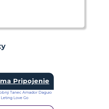
ty
ma Pripojenie