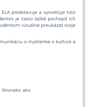
 ELA predstavuje a vysvetľuje túto
entov je často ťažké pochopiť ich
študentom vizuálne preukázať svoje
omunikáciu o myšlienke o kultúre a
. Rovnako ako