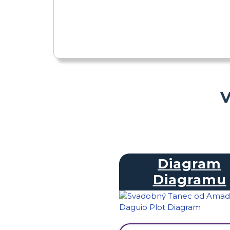
V
Diagram
Diagramu