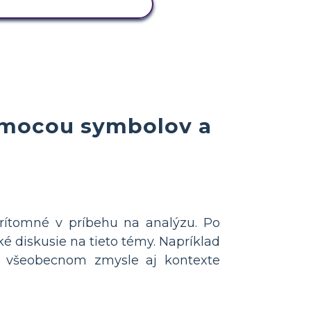
ZOBRAZIŤ AKTIVITU
pomocou symbolov a
prítomné v príbehu na analýzu. Po
ké diskusie na tieto témy. Napríklad
vo všeobecnom zmysle aj kontexte