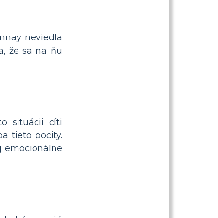
Lumnay neviedla
a, že sa na ňu
 situácii cíti
 tieto pocity.
ej emocionálne