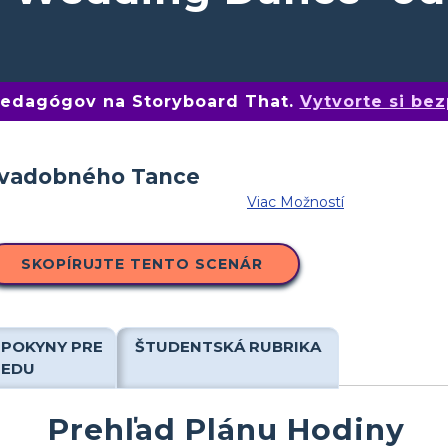
 pedagógov na Storyboard That.
Vytvorte si bez
Viac Možností
SKOPÍRUJTE TENTO SCENÁR
 POKYNY PRE
ŠTUDENTSKÁ RUBRIKA
IEDU
Prehľad Plánu Hodiny