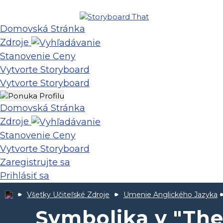
Domovská Stránka
Zdroje
Stanovenie Ceny
Vytvorte Storyboard
Vytvorte Storyboard
Domovská Stránka
Zdroje
Stanovenie Ceny
Vytvorte Storyboard
Zaregistrujte sa
Prihlásiť sa
Všetky Učiteľské Zdroje
Umenie Anglického Jazyka
Symbolika v "Th