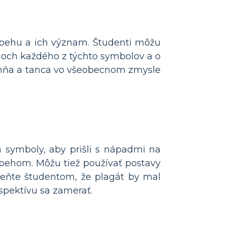
behu a ich význam. Študenti môžu
moch každého z týchto symbolov a o
ohňa a tanca vo všeobecnom zmysle
 symboly, aby prišli s nápadmi na
ríbehom. Môžu tiež používať postavy
meňte študentom, že plagát by mal
spektívu sa zamerať.