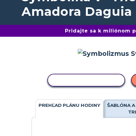
Amadora Daguia
Pridajte sa k miliónom
KOPÍROVAŤ AKTIVITU
PREHĽAD PLÁNU HODINY
ŠABLÓNA A
TR