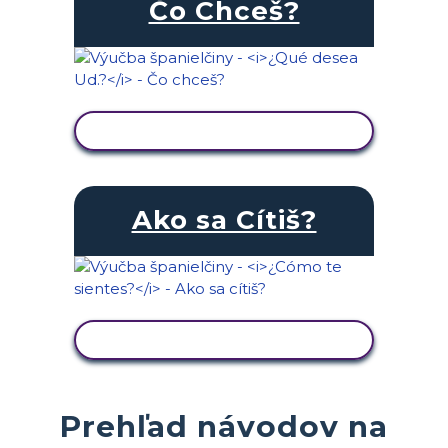
Čo Chceš?
ZOBRAZIŤ AKTIVITU
Ako sa Cítiš?
ZOBRAZIŤ AKTIVITU
Prehľad návodov na