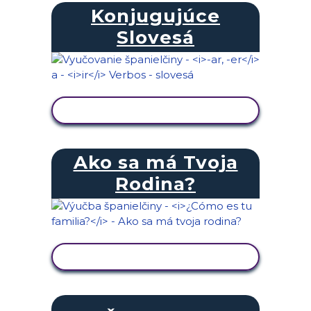
Konjugujúce
Slovesá
ZOBRAZIŤ AKTIVITU
Ako sa má Tvoja
Rodina?
ZOBRAZIŤ AKTIVITU