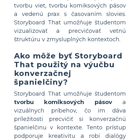
tvorbu viet, tvorbu komiksových pásov
a vedenú prax s časovaním slovies.
Storyboard That umožňuje študentom
vizualizovať a precvičovať vetnú
štruktúru v zmysluplných kontextoch.
Ako môže byť Storyboard
That použitý na výučbu
konverzačnej
španielčiny?
Storyboard That umožňuje študentom
tvorbu komiksových pásov
a
vizuálnych príbehov, čo im dáva
príležitosti precvičiť si konverzačnú
španielčinu v kontexte. Tento prístup
podporuje kreativitu a robí dialógy