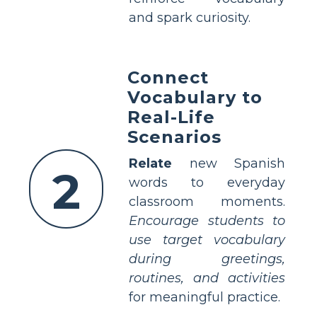
and spark curiosity.
Connect
Vocabulary to
Real-Life
Scenarios
Relate
new Spanish
2
words to everyday
classroom moments.
Encourage students to
use target vocabulary
during greetings,
routines, and activities
for meaningful practice.