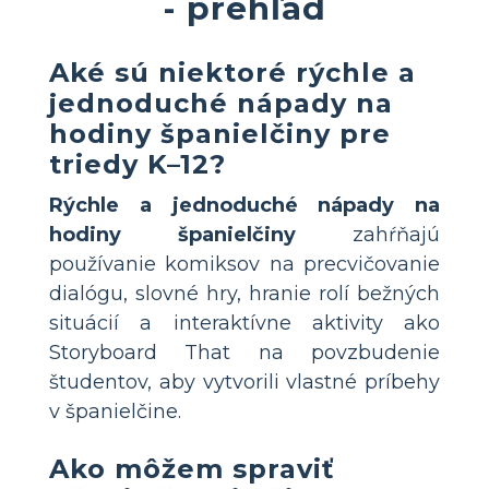
- prehľad
Aké sú niektoré rýchle a
jednoduché nápady na
hodiny španielčiny pre
triedy K–12?
Rýchle a jednoduché nápady na
hodiny španielčiny
zahŕňajú
používanie komiksov na precvičovanie
dialógu, slovné hry, hranie rolí bežných
situácií a interaktívne aktivity ako
Storyboard That na povzbudenie
študentov, aby vytvorili vlastné príbehy
v španielčine.
Ako môžem spraviť