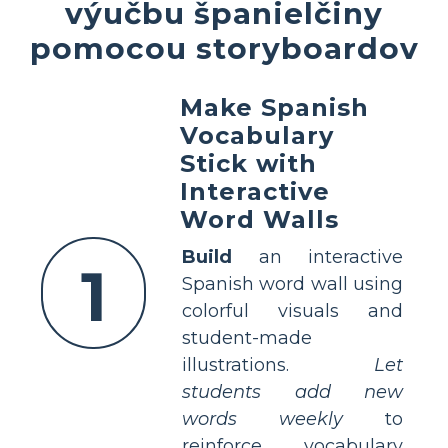
výučbu španielčiny
pomocou storyboardov
Make Spanish
Vocabulary
Stick with
Interactive
Word Walls
Build
an interactive
1
Spanish word wall using
colorful visuals and
student-made
illustrations.
Let
students add new
words weekly
to
reinforce vocabulary