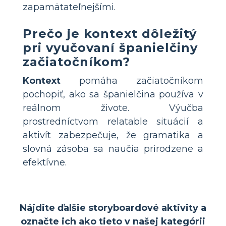
zapamätateľnejšími.
Prečo je kontext dôležitý
pri vyučovaní španielčiny
začiatočníkom?
Kontext
pomáha začiatočníkom
pochopiť, ako sa španielčina používa v
reálnom živote. Výučba
prostredníctvom relatable situácií a
aktivít zabezpečuje, že gramatika a
slovná zásoba sa naučia prirodzene a
efektívne.
Nájdite ďalšie storyboardové aktivity a
označte ich ako tieto v našej kategórii