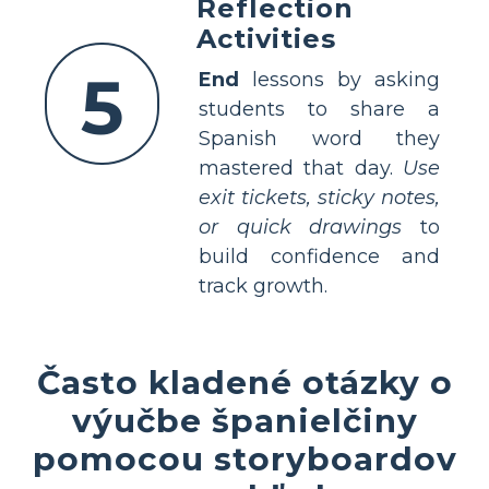
Reflection
Activities
5
End
lessons by asking
students to share a
Spanish word they
mastered that day.
Use
exit tickets, sticky notes,
or quick drawings
to
build confidence and
track growth.
Často kladené otázky o
výučbe španielčiny
pomocou storyboardov