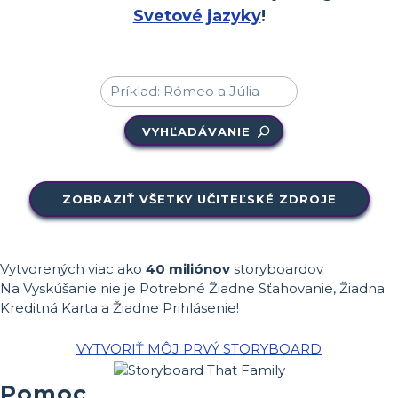
Svetové jazyky
!
VYHĽADÁVANIE
ZOBRAZIŤ VŠETKY UČITEĽSKÉ ZDROJE
Vytvorených viac ako
40 miliónov
storyboardov
Na Vyskúšanie nie je Potrebné Žiadne Sťahovanie, Žiadna
Kreditná Karta a Žiadne Prihlásenie!
VYTVORIŤ MÔJ PRVÝ STORYBOARD
Pomoc