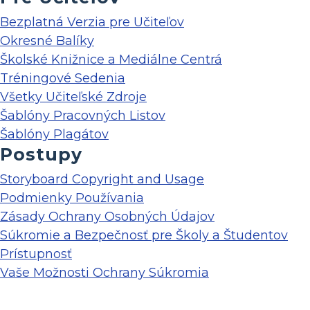
Bezplatná Verzia pre Učiteľov
Okresné Balíky
Školské Knižnice a Mediálne Centrá
Tréningové Sedenia
Všetky Učiteľské Zdroje
Šablóny Pracovných Listov
Šablóny Plagátov
Postupy
Storyboard Copyright and Usage
Podmienky Používania
Zásady Ochrany Osobných Údajov
Súkromie a Bezpečnosť pre Školy a Študentov
Prístupnosť
Vaše Možnosti Ochrany Súkromia