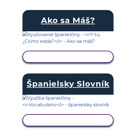
Ako sa Máš?
ZOBRAZIŤ AKTIVITU
Španielsky Slovník
ZOBRAZIŤ AKTIVITU