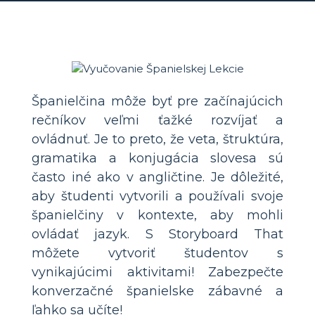
Španielčina môže byť pre začínajúcich
rečníkov veľmi ťažké rozvíjať a
ovládnuť. Je to preto, že veta, štruktúra,
gramatika a konjugácia slovesa sú
často iné ako v angličtine. Je dôležité,
aby študenti vytvorili a používali svoje
španielčiny v kontexte, aby mohli
ovládať jazyk. S Storyboard That
môžete vytvoriť študentov s
vynikajúcimi aktivitami! Zabezpečte
konverzačné španielske zábavné a
ľahko sa učíte!