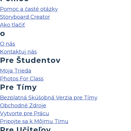
Pomoc a časté otázky
Storyboard Creator
Ako tlačiť
o
O nás
Kontaktuj nás
Pre Študentov
Moja Trieda
Photos For Class
Pre Tímy
Bezplatná Skúšobná Verzia pre Tímy
Obchodné Zdroje
Vytvorte pre Prácu
Pripojte sa k Môjmu Tímu
Pre Učiteľov