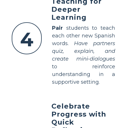
Teaching for
Deeper
Learning
Pair
students to teach
4
each other new Spanish
words.
Have partners
quiz, explain, and
create mini-dialogues
to reinforce
understanding in a
supportive setting.
Celebrate
Progress with
Quick