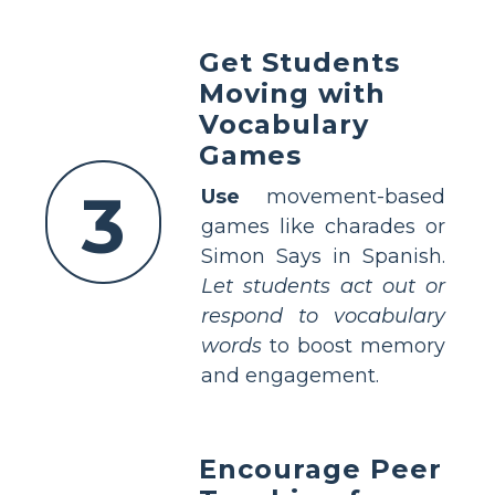
Get Students
Moving with
Vocabulary
Games
3
Use
movement-based
games like charades or
Simon Says in Spanish.
Let students act out or
respond to vocabulary
words
to boost memory
and engagement.
Encourage Peer