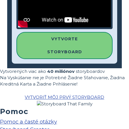
VYTVORTE
STORYBOARD
Vytvorených viac ako
40 miliónov
storyboardov
Na Vyskúšanie nie je Potrebné Žiadne Sťahovanie, Žiadna
Kreditná Karta a Žiadne Prihlásenie!
VYTVORIŤ MÔJ PRVÝ STORYBOARD
Pomoc
Pomoc a časté otázky