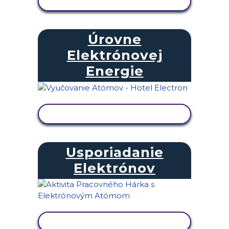
ZOBRAZIŤ AKTIVITU
Úrovne
Elektrónovej
Energie
ZOBRAZIŤ AKTIVITU
Usporiadanie
Elektrónov
ZOBRAZIŤ AKTIVITU