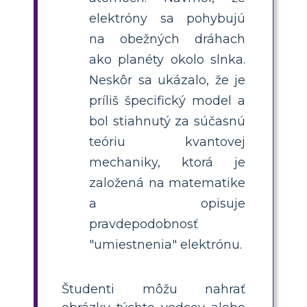
elektróny sa pohybujú
na obežných dráhach
ako planéty okolo slnka.
Neskôr sa ukázalo, že je
príliš špecifický model a
bol stiahnutý za súčasnú
teóriu kvantovej
mechaniky, ktorá je
založená na matematike
a opisuje
pravdepodobnosť
"umiestnenia" elektrónu.
Študenti môžu nahrať