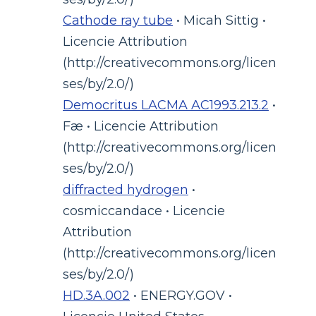
Cathode ray tube
• Micah Sittig •
Licencie Attribution
(http://creativecommons.org/licen
ses/by/2.0/)
Democritus LACMA AC1993.213.2
•
Fæ • Licencie Attribution
(http://creativecommons.org/licen
ses/by/2.0/)
diffracted hydrogen
•
cosmiccandace • Licencie
Attribution
(http://creativecommons.org/licen
ses/by/2.0/)
HD.3A.002
• ENERGY.GOV •