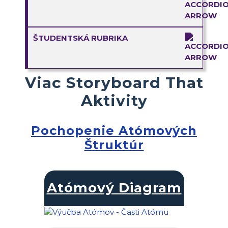
ŠTUDENTSKÁ RUBRIKA
Viac Storyboard That
Aktivity
Pochopenie Atómových
Štruktúr
Atómový Diagram