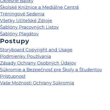
Okresné Balíky
Školské Knižnice a Mediálne Centrá
Tréningové Sedenia
Všetky Učiteľské Zdroje
Šablóny Pracovných Listov
Šablóny Plagátov
Postupy
Storyboard Copyright and Usage
Podmienky Používania
Zásady Ochrany Osobných Údajov
Súkromie a Bezpečnosť pre Školy a Študentov
Prístupnosť
Vaše Možnosti Ochrany Súkromia