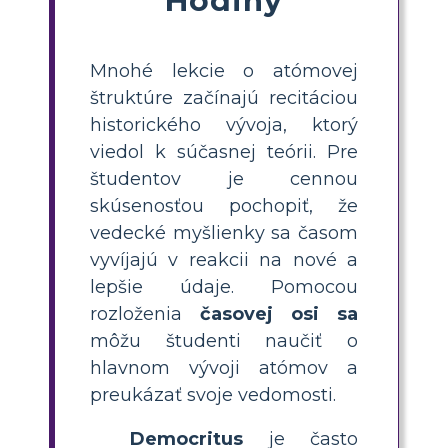
Mnohé lekcie o atómovej
štruktúre začínajú recitáciou
historického vývoja, ktorý
viedol k súčasnej teórii. Pre
študentov je cennou
skúsenosťou pochopiť, že
vedecké myšlienky sa časom
vyvíjajú v reakcii na nové a
lepšie údaje. Pomocou
rozloženia
časovej osi sa
môžu študenti naučiť o
hlavnom vývoji atómov a
preukázať svoje vedomosti.
Democritus
je často