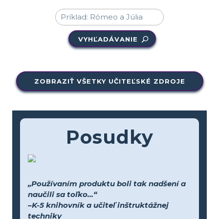
VYHĽADÁVANIE
ZOBRAZIŤ VŠETKY UČITEĽSKÉ ZDROJE
Posudky
„Používaním produktu boli tak nadšení a
naučili sa toľko...“
–K-5 knihovník a učiteľ inštruktážnej
techniky