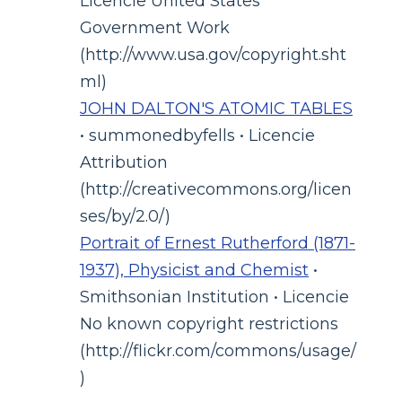
Licencie United States
Government Work
(http://www.usa.gov/copyright.sht
ml)
JOHN DALTON'S ATOMIC TABLES
• summonedbyfells • Licencie
Attribution
(http://creativecommons.org/licen
ses/by/2.0/)
Portrait of Ernest Rutherford (1871-
1937), Physicist and Chemist
•
Smithsonian Institution • Licencie
No known copyright restrictions
(http://flickr.com/commons/usage/
)