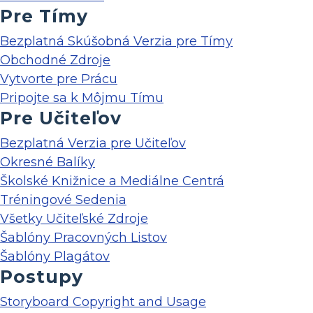
Pre Tímy
Bezplatná Skúšobná Verzia pre Tímy
Obchodné Zdroje
Vytvorte pre Prácu
Pripojte sa k Môjmu Tímu
Pre Učiteľov
Bezplatná Verzia pre Učiteľov
Okresné Balíky
Školské Knižnice a Mediálne Centrá
Tréningové Sedenia
Všetky Učiteľské Zdroje
Šablóny Pracovných Listov
Šablóny Plagátov
Postupy
Storyboard Copyright and Usage