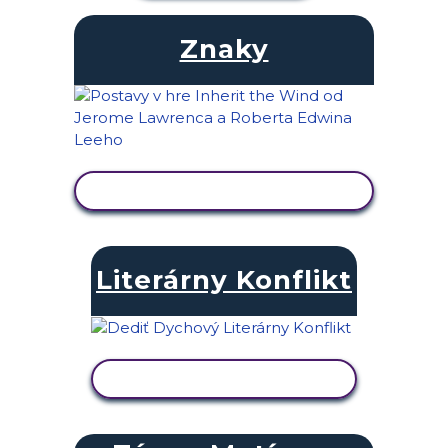
Znaky
ZOBRAZIŤ AKTIVITU
Literárny Konflikt
ZOBRAZIŤ AKTIVITU