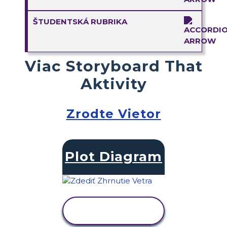
ŠTUDENTSKÁ RUBRIKA
Viac Storyboard That
Aktivity
Zrodte Vietor
Plot Diagram
ZOBRAZIŤ
AKTIVITU