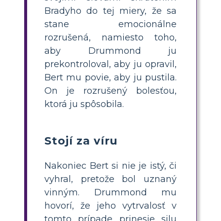
Bradyho do tej miery, že sa
stane emocionálne
rozrušená, namiesto toho,
aby Drummond ju
prekontroloval, aby ju opravil,
Bert mu povie, aby ju pustila.
On je rozrušený bolesťou,
ktorá ju spôsobila.
Stojí za víru
Nakoniec Bert si nie je istý, či
vyhral, ​​pretože bol uznaný
vinným. Drummond mu
hovorí, že jeho vytrvalosť v
tomto prípade prinesie silu