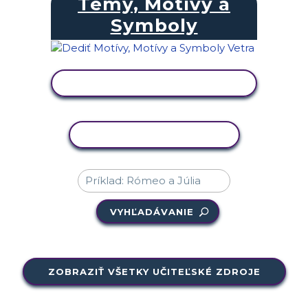
Témy, Motívy a
Symboly
ZOBRAZIŤ AKTIVITU
KOPÍROVAŤ AKTIVITU
VYHĽADÁVANIE
ZOBRAZIŤ VŠETKY UČITEĽSKÉ ZDROJE