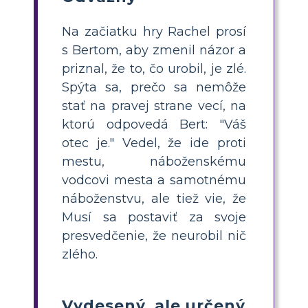
Na začiatku hry Rachel prosí
s Bertom, aby zmenil názor a
priznal, že to, čo urobil, je zlé.
Spýta sa, prečo sa nemôže
stať na pravej strane vecí, na
ktorú odpovedá Bert: "Váš
otec je." Vedel, že ide proti
mestu, náboženskému
vodcovi mesta a samotnému
náboženstvu, ale tiež vie, že
Musí sa postaviť za svoje
presvedčenie, že neurobil nič
zlého.
Vydesený, ale určený