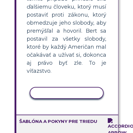
ďalšiemu človeku, ktorý musí
postaviť proti zákonu, ktorý
obmedzuje jeho slobody, aby
premýšľal a hovoril. Bert sa
postavil za všetky slobody,
ktoré by každý Američan mal
očakávať a užívať si, dokonca
aj právo byť zle. To je
víťazstvo.
KOPÍROVAŤ AKTIVITU
ŠABLÓNA A POKYNY PRE TRIEDU