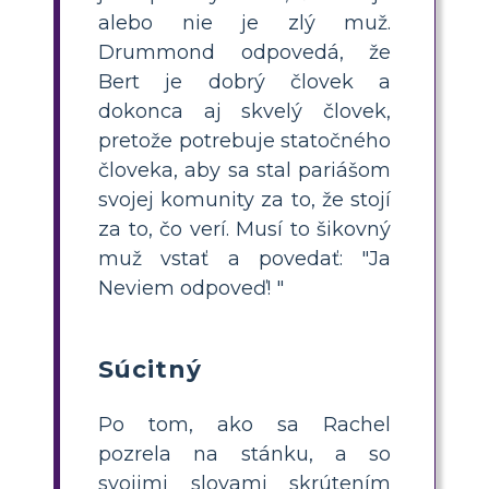
alebo nie je zlý muž.
Drummond odpovedá, že
Bert je dobrý človek a
dokonca aj skvelý človek,
pretože potrebuje statočného
človeka, aby sa stal pariášom
svojej komunity za to, že stojí
za to, čo verí. Musí to šikovný
muž vstať a povedať: "Ja
Neviem odpoveď! "
Súcitný
Po tom, ako sa Rachel
pozrela na stánku, a so
svojimi slovami skrútením