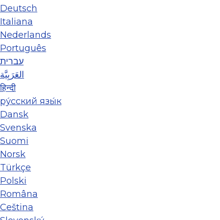
Deutsch
Italiana
Nederlands
Português
עברית
العَرَبِيَّة
हिन्दी
ру́сский язы́к
Dansk
Svenska
Suomi
Norsk
Türkçe
Polski
Româna
Ceština