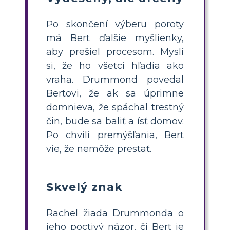
Po skončení výberu poroty
má Bert ďalšie myšlienky,
aby prešiel procesom. Myslí
si, že ho všetci hľadia ako
vraha. Drummond povedal
Bertovi, že ak sa úprimne
domnieva, že spáchal trestný
čin, bude sa baliť a ísť domov.
Po chvíli premýšľania, Bert
vie, že nemôže prestať.
Skvelý znak
Rachel žiada Drummonda o
jeho poctivý názor, či Bert je