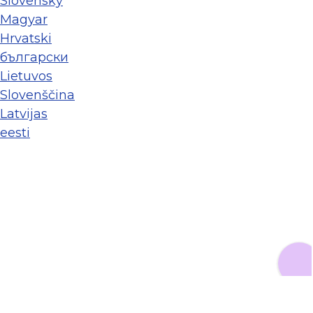
Slovenský
Magyar
Hrvatski
български
Lietuvos
Slovenščina
Latvijas
eesti