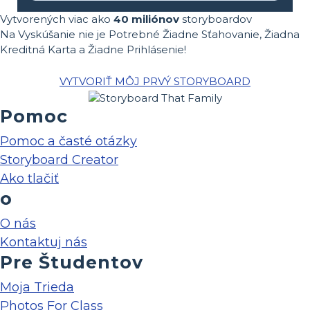
Vytvorených viac ako
40 miliónov
storyboardov
Na Vyskúšanie nie je Potrebné Žiadne Sťahovanie, Žiadna
Kreditná Karta a Žiadne Prihlásenie!
VYTVORIŤ MÔJ PRVÝ STORYBOARD
Pomoc
Pomoc a časté otázky
Storyboard Creator
Ako tlačiť
o
O nás
Kontaktuj nás
Pre Študentov
Moja Trieda
Photos For Class