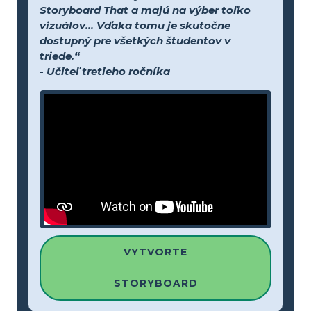
Storyboard That a majú na výber toľko
vizuálov... Vďaka tomu je skutočne
dostupný pre všetkých študentov v
triede.“
- Učiteľ tretieho ročníka
VYTVORTE
STORYBOARD