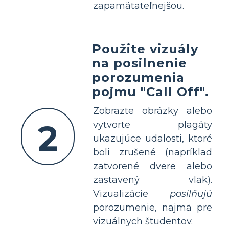
zapamätateľnejšou.
Použite vizuály
na posilnenie
porozumenia
pojmu "Call Off".
Zobrazte obrázky alebo
2
vytvorte plagáty
ukazujúce udalosti, ktoré
boli zrušené (napríklad
zatvorené dvere alebo
zastavený vlak).
Vizualizácie
posilňujú
porozumenie, najmä pre
vizuálnych študentov.