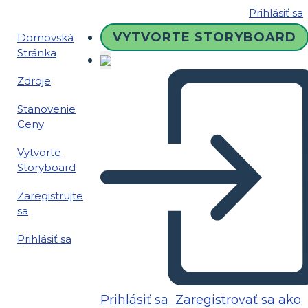
Prihlásiť sa
VYTVORTE STORYBOARD
Domovská
Stránka
Zdroje
Stanovenie
Ceny
Vytvorte
Storyboard
Zaregistrujte
sa
Prihlásiť sa
Prihlásiť sa
Zaregistrovať sa ako