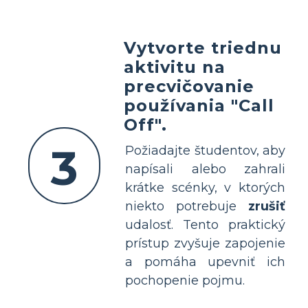
Vytvorte triednu
aktivitu na
precvičovanie
používania "Call
Off".
3
Požiadajte študentov, aby
napísali alebo zahrali
krátke scénky, v ktorých
niekto potrebuje
zrušiť
udalosť. Tento praktický
prístup zvyšuje zapojenie
a pomáha upevniť ich
pochopenie pojmu.