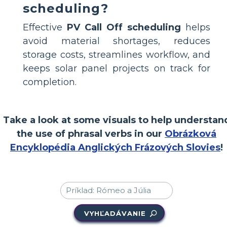
scheduling?
Effective
PV Call Off scheduling
helps
avoid material shortages, reduces
storage costs, streamlines workflow, and
keeps solar panel projects on track for
completion.
Take a look at some visuals to help understan
the use of phrasal verbs in our
Obrázková
Encyklopédia Anglických Frázových Slovies
!
VYHĽADÁVANIE