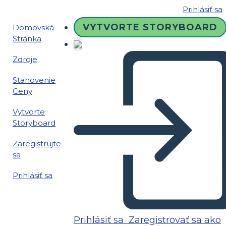
Prihlásiť sa
VYTVORTE STORYBOARD
Domovská
Stránka
Zdroje
Stanovenie
Ceny
Vytvorte
Storyboard
Zaregistrujte
sa
Prihlásiť sa
Prihlásiť sa
Zaregistrovať sa ako