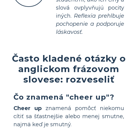
slová ovplyvňujú pocity
iných.
Reflexia prehlbuje
pochopenie a podporuje
láskavosť.
Často kladené otázky o
anglickom frázovom
slovese: rozveseliť
Čo znamená "cheer up"?
Cheer up
znamená pomôcť niekomu
cítiť sa šťastnejšie alebo menej smutne,
najmä keď je smutný.