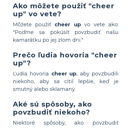
Ako môžete použiť "cheer
up" vo vete?
Môžete použiť
cheer up
vo vete ako:
"Poďme sa pokúsiť povzbudiť našu
kamarátku po jej zlom dni."
Prečo ľudia hovoria "cheer
up"?
Ľudia hovoria
cheer up
, aby povzbudili
niekoho, aby sa cítil lepšie, keď je
smutný alebo sklamaný.
Aké sú spôsoby, ako
povzbudiť niekoho?
Niektoré spôsoby, ako povzbudiť